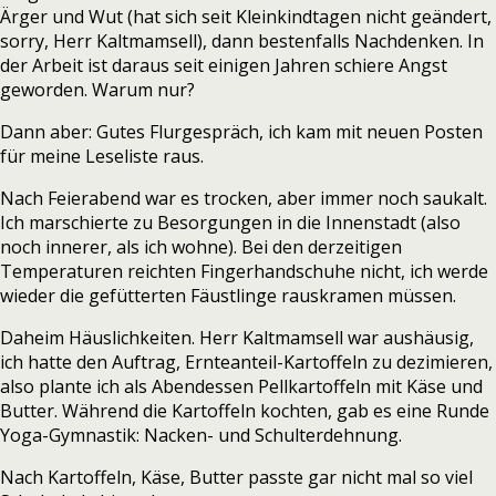
Ärger und Wut (hat sich seit Kleinkindtagen nicht geändert,
sorry, Herr Kaltmamsell), dann bestenfalls Nachdenken. In
der Arbeit ist daraus seit einigen Jahren schiere Angst
geworden. Warum nur?
Dann aber: Gutes Flurgespräch, ich kam mit neuen Posten
für meine Leseliste raus.
Nach Feierabend war es trocken, aber immer noch saukalt.
Ich marschierte zu Besorgungen in die Innenstadt (also
noch innerer, als ich wohne). Bei den derzeitigen
Temperaturen reichten Fingerhandschuhe nicht, ich werde
wieder die gefütterten Fäustlinge rauskramen müssen.
Daheim Häuslichkeiten. Herr Kaltmamsell war aushäusig,
ich hatte den Auftrag, Ernteanteil-Kartoffeln zu dezimieren,
also plante ich als Abendessen Pellkartoffeln mit Käse und
Butter. Während die Kartoffeln kochten, gab es eine Runde
Yoga-Gymnastik: Nacken- und Schulterdehnung.
Nach Kartoffeln, Käse, Butter passte gar nicht mal so viel