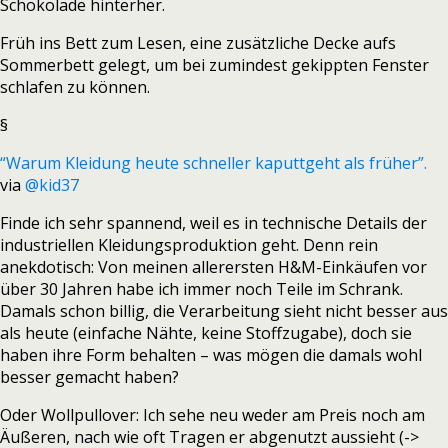
Schokolade hinterher.
Früh ins Bett zum Lesen, eine zusätzliche Decke aufs
Sommerbett gelegt, um bei zumindest gekippten Fenster
schlafen zu können.
§
“Warum Kleidung heute schneller kaputtgeht als früher”.
via
@kid37
Finde ich sehr spannend, weil es in technische Details der
industriellen Kleidungsproduktion geht. Denn rein
anekdotisch: Von meinen allerersten H&M-Einkäufen vor
über 30 Jahren habe ich immer noch Teile im Schrank.
Damals schon billig, die Verarbeitung sieht nicht besser aus
als heute (einfache Nähte, keine Stoffzugabe), doch sie
haben ihre Form behalten – was mögen die damals wohl
besser gemacht haben?
Oder Wollpullover: Ich sehe neu weder am Preis noch am
Äußeren, nach wie oft Tragen er abgenutzt aussieht (->