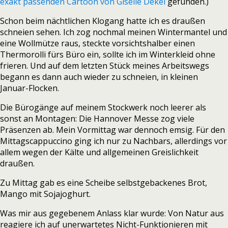
exakt passenden Cartoon von Giselle Dekel
gefunden.)
Schon beim nächtlichen Klogang hatte ich es draußen
schneien sehen. Ich zog nochmal meinen Wintermantel und
eine Wollmütze raus, steckte vorsichtshalber einen
Thermorolli fürs Büro ein, sollte ich im Winterkleid ohne
frieren. Und auf dem letzten Stück meines Arbeitswegs
begann es dann auch wieder zu schneien, in kleinen
Januar-Flocken.
Die Bürogänge auf meinem Stockwerk noch leerer als
sonst an Montagen: Die Hannover Messe zog viele
Präsenzen ab. Mein Vormittag war dennoch emsig. Für den
Mittagscappuccino ging ich nur zu Nachbars, allerdings vor
allem wegen der Kälte und allgemeinen Greislichkeit
draußen.
Zu Mittag gab es eine Scheibe selbstgebackenes Brot,
Mango mit Sojajoghurt.
Was mir aus gegebenem Anlass klar wurde: Von Natur aus
reagiere ich auf unerwartetes Nicht-Funktionieren mit