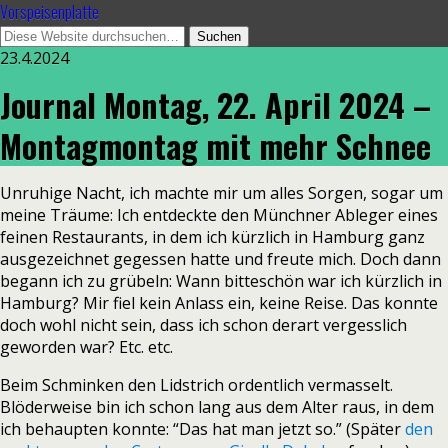
Vorspeisenplatte
23.4.2024
Journal Montag, 22. April 2024 –
Montagmontag mit mehr Schnee
Unruhige Nacht, ich machte mir um alles Sorgen, sogar um
meine Träume: Ich entdeckte den Münchner Ableger eines
feinen Restaurants, in dem ich kürzlich in Hamburg ganz
ausgezeichnet gegessen hatte und freute mich. Doch dann
begann ich zu grübeln: Wann bitteschön war ich kürzlich in
Hamburg? Mir fiel kein Anlass ein, keine Reise. Das konnte
doch wohl nicht sein, dass ich schon derart vergesslich
geworden war? Etc. etc.
Beim Schminken den Lidstrich ordentlich vermasselt.
Blöderweise bin ich schon lang aus dem Alter raus, in dem
ich behaupten konnte: “Das hat man jetzt so.” (Später
den