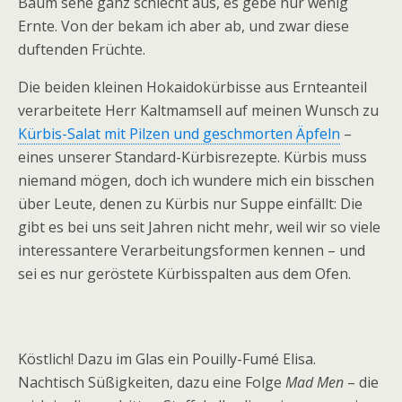
Baum sehe ganz schlecht aus, es gebe nur wenig
Ernte. Von der bekam ich aber ab, und zwar diese
duftenden Früchte.
Die beiden kleinen Hokaidokürbisse aus Ernteanteil
verarbeitete Herr Kaltmamsell auf meinen Wunsch zu
Kürbis-Salat mit Pilzen und geschmorten Äpfeln
–
eines unserer Standard-Kürbisrezepte. Kürbis muss
niemand mögen, doch ich wundere mich ein bisschen
über Leute, denen zu Kürbis nur Suppe einfällt: Die
gibt es bei uns seit Jahren nicht mehr, weil wir so viele
interessantere Verarbeitungsformen kennen – und
sei es nur geröstete Kürbisspalten aus dem Ofen.
Köstlich! Dazu im Glas ein Pouilly-Fumé Elisa.
Nachtisch Süßigkeiten, dazu eine Folge
Mad Men
– die