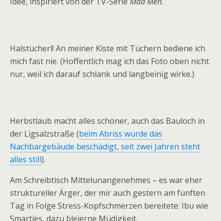
Idee, inspiriert von der TV-Serie
Mad Men
.
Halstücherl! An meiner Kiste mit Tüchern bediene ich
mich fast nie. (Hoffentlich mag ich das Foto oben nicht
nur, weil ich darauf schlank und langbeinig wirke.)
Herbstlaub macht alles schöner, auch das Bauloch in
der Ligsalzstraße (
beim Abriss wurde das
Nachbargebäude beschädigt, seit zwei Jahren steht
alles still
).
Am Schreibtisch Mittelunangenehmes – es war eher
struktureller Ärger, der mir auch gestern am fünften
Tag in Folge Stress-Kopfschmerzen bereitete: Ibu wie
Smarties, dazu bleierne Müdigkeit.