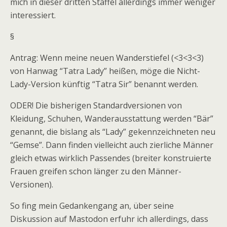
mich in dieser dritten Staffel allerdings immer weniger
interessiert.
§
Antrag: Wenn meine neuen Wanderstiefel (<3<3<3)
von Hanwag “Tatra Lady” heißen, möge die Nicht-
Lady-Version künftig “Tatra Sir” benannt werden.
ODER! Die bisherigen Standardversionen von
Kleidung, Schuhen, Wanderausstattung werden “Bär”
genannt, die bislang als “Lady” gekennzeichneten neu
“Gemse”. Dann finden vielleicht auch zierliche Männer
gleich etwas wirklich Passendes (breiter konstruierte
Frauen greifen schon länger zu den Männer-
Versionen).
So fing mein Gedankengang an, über seine
Diskussion auf Mastodon erfuhr ich allerdings, dass