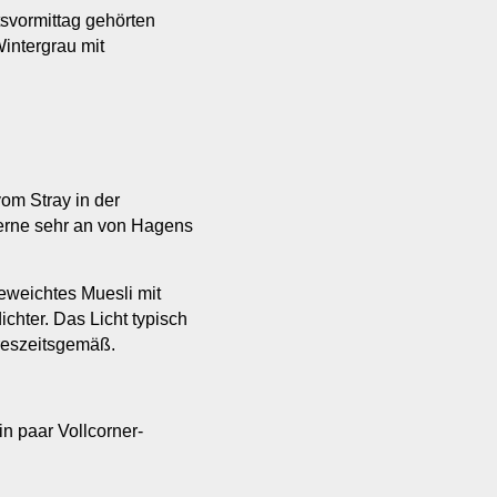
svormittag gehörten
intergrau mit
om Stray in der
Ferne sehr an von Hagens
weichtes Muesli mit
chter. Das Licht typisch
reszeitsgemäß.
n paar Vollcorner-