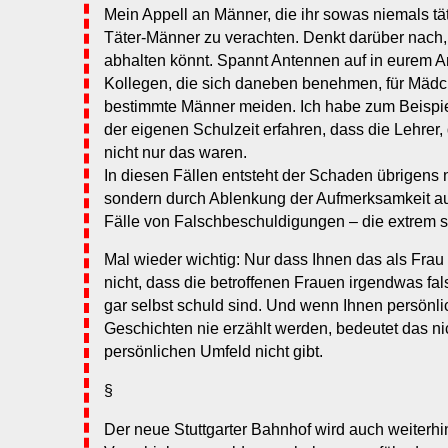
Mein Appell an Männer, die ihr sowas niemals täte
Täter-Männer zu verachten. Denkt darüber nach, 
abhalten könnt. Spannt Antennen auf in eurem Ar
Kollegen, die sich daneben benehmen, für Mädc
bestimmte Männer meiden. Ich habe zum Beispie
der eigenen Schulzeit erfahren, dass die Lehrer, 
nicht nur das waren.
In diesen Fällen entsteht der Schaden übrigens 
sondern durch Ablenkung der Aufmerksamkeit auf 
Fälle von Falschbeschuldigungen – die extrem se
Mal wieder wichtig: Nur dass Ihnen das als Frau n
nicht, dass die betroffenen Frauen irgendwas f
gar selbst schuld sind. Und wenn Ihnen persönl
Geschichten nie erzählt werden, bedeutet das nic
persönlichen Umfeld nicht gibt.
§
Der neue Stuttgarter Bahnhof wird auch weiterhin