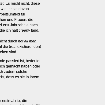
t: Es reicht nicht, diese
wie ihr sie davon
beitsumfeld für
hen und Frauen, die
l erst Jahrzehnte nach
die ich halt
creepy
fand,
nicht durch
not all men
,
die (real existierenden)
lten sind.
ie passiert ist, bedeutet
alsch gemacht haben oder
ich zudem solche
ht, dass es sie in Ihrem
 erstmal nix, die