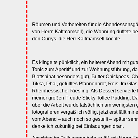
Räumen und Vorbereiten für die Abendessensgäs
von Herrn Kaltmamsell), die Wohnung duftete be
den Currys, die Herr Kaltmamsell kochte.
Es klingelte pünktlich, ein heiterer Abend mit 
Tonic zum Aperitif und zur Wohnungsführung, da
Blattspinat besonders gut), Butter Chickpeas, C
Tikka, Dhal, gefülltes Pfannenbrot, Reis. Im Glas 
Rheinhessischer Riesling. Als Dessert servierte
meiner großen Freude Sticky Toffee Pudding. Da
über die Arbeit wurde tatsächlich am wenigsten
fotografieren vergaß ich völlig, jetzt erst fällt mi
vom Abend – auch noch so gestellt – später sehr g
denke ich zukünftig bei Einladungen dran.