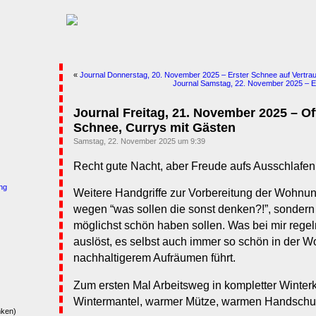
«
Journal Donnerstag, 20. November 2025 – Erster Schnee auf Vertra
Journal Samstag, 22. November 2025 – Ern
Journal Freitag, 21. November 2025 – Offi
Schnee, Currys mit Gästen
Samstag, 22. November 2025 um 9:39
Recht gute Nacht, aber Freude aufs Ausschlaf
ng
Weitere Handgriffe zur Vorbereitung der Wohnun
wegen “was sollen die sonst denken?!”, sondern
möglichst schön haben sollen. Was bei mir reg
auslöst, es selbst auch immer so schön in der 
nachhaltigerem Aufräumen führt.
Zum ersten Mal Arbeitsweg in kompletter Winter
Wintermantel, warmer Mütze, warmen Handschuh
nken)