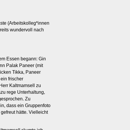
te (Arbeitskolleg*innen
reits wundervoll nach
gutem Essen begann: Gin
nn Palak Paneer (mit
hicken Tikka, Paneer
ein frischer
 Herr Kaltmamsell zu
zu rege Unterhaltung,
 gesprochen. Zu
r ein, dass ein Gruppenfoto
efreut hätte. Vielleicht