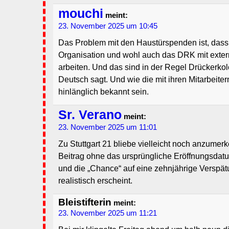
mouchi
meint:
23. November 2025 um 10:45
Das Problem mit den Haustürspenden ist, dass
Organisation und wohl auch das DRK mit exter
arbeiten. Und das sind in der Regel Drückerko
Deutsch sagt. Und wie die mit ihren Mitarbeite
hinlänglich bekannt sein.
Sr. Verano
meint:
23. November 2025 um 11:01
Zu Stuttgart 21 bliebe vielleicht noch anzumer
Beitrag ohne das ursprüngliche Eröffnungsda
und die „Chance“ auf eine zehnjährige Verspätu
realistisch erscheint.
Bleistifterin
meint:
23. November 2025 um 11:21