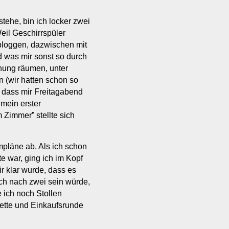
stehe, bin ich locker zwei
eil Geschirrspüler
bloggen, dazwischen mit
 was mir sonst so durch
nung räumen, unter
 (wir hatten schon so
 dass mir Freitagabend
 mein erster
Zimmer” stellte sich
mpläne ab. Als ich schon
e war, ging ich im Kopf
ir klar wurde, dass es
ch nach zwei sein würde,
e ich noch Stollen
lette und Einkaufsrunde