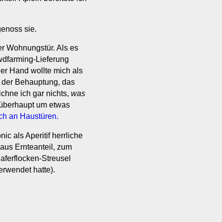
enoss sie.
er Wohnungstür. Als es
owdfarming-Lieferung
der Hand wollte mich als
t der Behauptung, das
chne ich gar nichts,
was
h überhaupt um etwas
uch an Haustüren.
 als Aperitif herrliche
aus Ernteanteil, zum
aferflocken-Streusel
rwendet hatte).