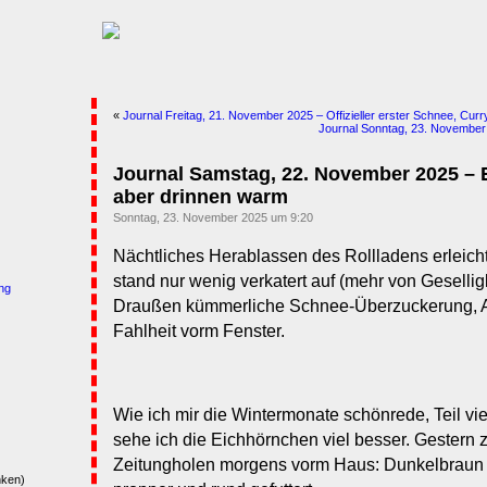
«
Journal Freitag, 21. November 2025 – Offizieller erster Schnee, Cur
Journal Sonntag, 23. November
Journal Samstag, 22. November 2025 – Er
aber drinnen warm
Sonntag, 23. November 2025 um 9:20
Nächtliches Herablassen des Rollladens erleicht
stand nur wenig verkatert auf (mehr von Geselligk
ng
Draußen kümmerliche Schnee-Überzuckerung, Au
Fahlheit vorm Fenster.
Wie ich mir die Wintermonate schönrede, Teil vi
sehe ich die Eichhörnchen viel besser. Gestern 
Zeitungholen morgens vorm Haus: Dunkelbrau
nken)