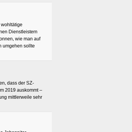
 wohltätige
nen Dienstleistern
lonnen, wie man auf
rn umgehen sollte
ken, dass der SZ-
tum 2019 auskommt –
ng mittlerweile sehr