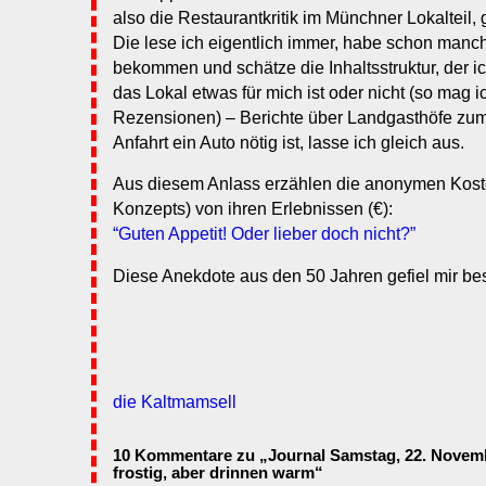
also die Restaurantkritik im Münchner Lokalteil, g
Die lese ich eigentlich immer, habe schon manc
bekommen und schätze die Inhaltsstruktur, der 
das Lokal etwas für mich ist oder nicht (so mag
Rezensionen) – Berichte über Landgasthöfe zum 
Anfahrt ein Auto nötig ist, lasse ich gleich aus.
Aus diesem Anlass erzählen die anonymen Kost
Konzepts) von ihren Erlebnissen (€):
“Guten Appetit! Oder lieber doch nicht?”
Diese Anekdote aus den 50 Jahren gefiel mir be
die Kaltmamsell
10 Kommentare zu „Journal Samstag, 22. Novemb
frostig, aber drinnen warm“