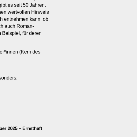
ibt es seit 50 Jahren.
hen wertvollen Hinweis
ich entnehmen kann, ob
 ich auch Roman-
Beispiel, für deren
er*innen (Kern des
sonders:
er 2025 – Ernsthaft