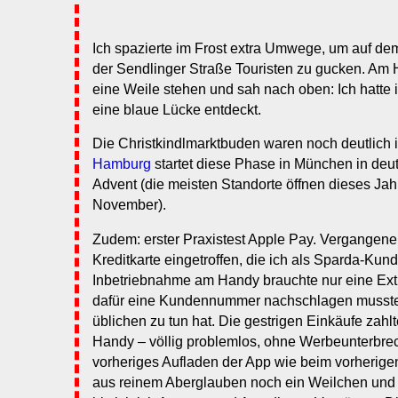
Ich spazierte im Frost extra Umwege, um auf dem
der Sendlinger Straße Touristen zu gucken. Am 
eine Weile stehen und sah nach oben: Ich hatte
eine blaue Lücke entdeckt.
Die Christkindlmarktbuden waren noch deutlich
Hamburg
startet diese Phase in München in deut
Advent (die meisten Standorte öffnen dieses Jahr
November).
Zudem: erster Praxistest Apple Pay. Vergangen
Kreditkarte eingetroffen, die ich als Sparda-Kund
Inbetriebnahme am Handy brauchte nur eine Extra
dafür eine Kundennummer nachschlagen musste, 
üblichen zu tun hat. Die gestrigen Einkäufe zahlt
Handy – völlig problemlos, ohne Werbeunterbr
vorheriges Aufladen der App wie beim vorherigen 
aus reinem Aberglauben noch ein Weilchen und 