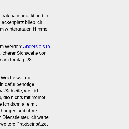
 Viktualienmarkt und in
Hackenplatz blieb ich
 im wintergrauen Himmel
 im Werden:
Anders als in
licherer Sichtweite von
 am Freitag, 28.
e Woche war die
in dafür benötige,
-Schleife, weil ich
die nichts mit meiner
e ich dann alle mit
echungen und ohne
Dienstleister. Ich warte
weitere Praxiseinsätze,