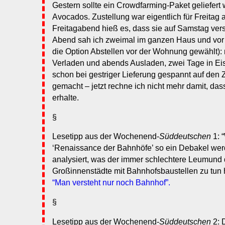
Gestern sollte ein Crowdfarming-Paket geliefer
Avocados. Zustellung war eigentlich für Freita
Freitagabend hieß es, dass sie auf Samstag ve
Abend sah ich zweimal im ganzen Haus und vor 
die Option Abstellen vor der Wohnung gewählt):
Verladen und abends Ausladen, zwei Tage in Eis
schon bei gestriger Lieferung gespannt auf den
gemacht – jetzt rechne ich nicht mehr damit, das
erhalte.
§
Lesetipp aus der Wochenend-
Süddeutschen
1: 
‘Renaissance der Bahnhöfe’ so ein Debakel wer
analysiert, was der immer schlechtere Leumund
Großinnenstädte mit Bahnhofsbaustellen zu tun h
“Man versteht nur noch Bahnhof”.
§
Lesetipp aus der Wochenend-
Süddeutschen
2: 