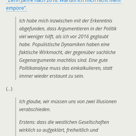
“Zehn Jahre nach 2016: Warum ich mich nicht mehr
empöre”.
Ich habe mich inzwischen mit der Erkenntnis
abgefunden, dass Argumentieren in der Politik
viel weniger hilft, als ich vor 2016 geglaubt
habe. Populistische Dynamiken haben eine
faktische Wirkmacht, der gegenüber sachliche
Gegenargumente machtlos sind. Eine gute
Politikanalyse muss das einkalkulieren, statt
immer wieder erstaunt zu sein.
(…)
Ich glaube, wir müssen uns von zwei Illusionen
verabschieden.
Erstens: dass die westlichen Gesellschaften
wirklich so aufgeklärt, freiheitlich und