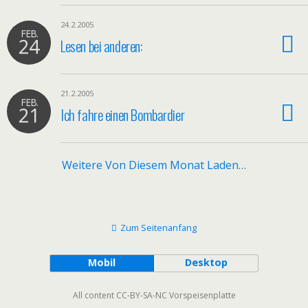
24.2.2005
FEB.
24
Lesen bei anderen:
21.2.2005
FEB.
21
Ich fahre einen Bombardier
Weitere Von Diesem Monat Laden…
Zum Seitenanfang
Mobil
Desktop
All content CC-BY-SA-NC Vorspeisenplatte