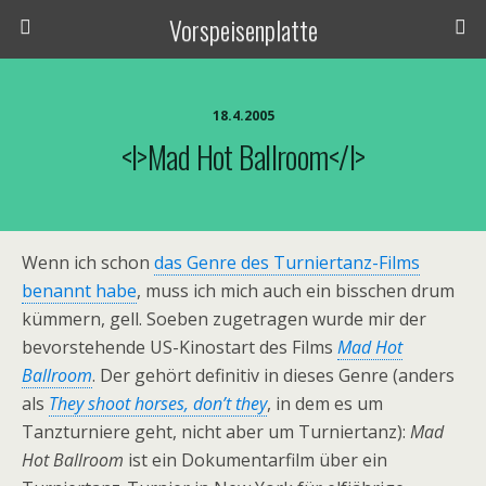
Vorspeisenplatte
18.4.2005
<i>Mad Hot Ballroom</i>
Wenn ich schon
das Genre des Turniertanz-Films
benannt habe
, muss ich mich auch ein bisschen drum
kümmern, gell. Soeben zugetragen wurde mir der
bevorstehende US-Kinostart des Films
Mad Hot
Ballroom
. Der gehört definitiv in dieses Genre (anders
als
They shoot horses, don’t they
, in dem es um
Tanzturniere geht, nicht aber um Turniertanz):
Mad
Hot Ballroom
ist ein Dokumentarfilm über ein