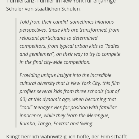
Turniertanz-Turnier in New York für elfjährige
Schüler von staatlichen Schulen.
Told from their candid, sometimes hilarious
perspectives, these kids are transformed, from
reluctant participants to determined
competitors, from typical urban kids to “ladies
and gentlemen”, on their way to try to compete
in the final city-wide competition.
Providing unique insight into the incredible
cultural diversity that is New York City, this film
profiles several kids from three schools (out of
60) at this dynamic age, when becoming that
“cool” teenager vies for position with familiar
innocence, while they learn the Merengue,
Rumba, Tango, Foxtrot and Swing.
Klingt herrlich wahnwitzig; ich hoffe, der Film schafft