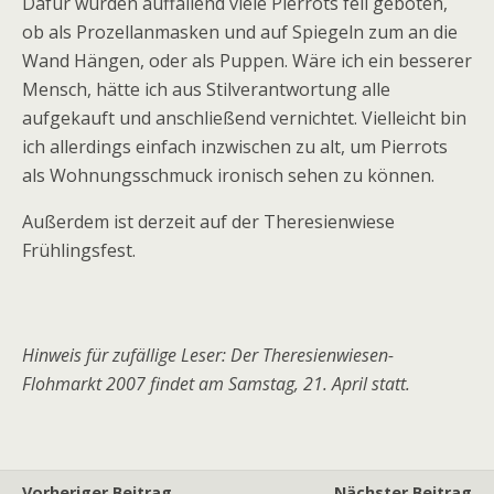
Dafür wurden auffallend viele Pierrots feil geboten,
ob als Prozellanmasken und auf Spiegeln zum an die
Wand Hängen, oder als Puppen. Wäre ich ein besserer
Mensch, hätte ich aus Stilverantwortung alle
aufgekauft und anschließend vernichtet. Vielleicht bin
ich allerdings einfach inzwischen zu alt, um Pierrots
als Wohnungsschmuck ironisch sehen zu können.
Außerdem ist derzeit auf der Theresienwiese
Frühlingsfest.
Hinweis für zufällige Leser: Der Theresienwiesen-
Flohmarkt 2007 findet am Samstag, 21. April statt.
Vorheriger Beitrag
Nächster Beitrag