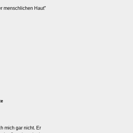
er menschlichen Haut”
te
h mich gar nicht. Er