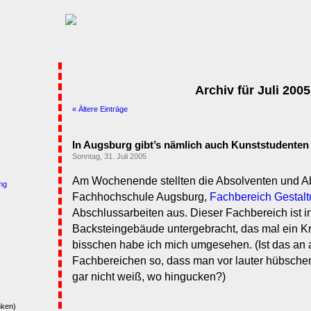
Archiv für Juli 2005
« Ältere Einträge
In Augsburg gibt’s nämlich auch Kunststudenten
Sonntag, 31. Juli 2005
Am Wochenende stellten die Absolventen und A
ng
Fachhochschule Augsburg,
Fachbereich Gestal
Abschlussarbeiten aus. Dieser Fachbereich ist i
Backsteingebäude untergebracht, das mal ein K
bisschen habe ich mich umgesehen. (Ist das an 
Fachbereichen so, dass man vor lauter hübsch
gar nicht weiß, wo hingucken?)
nken)