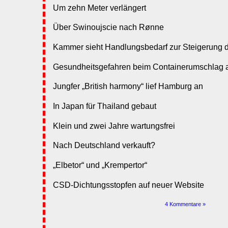
Um zehn Meter verlängert
Über Swinoujscie nach Rønne
Kammer sieht Handlungsbedarf zur Steigerung der
Gesundheitsgefahren beim Containerumschlag a
Jungfer „British harmony“ lief Hamburg an
In Japan für Thailand gebaut
Klein und zwei Jahre wartungsfrei
Nach Deutschland verkauft?
„Elbetor“ und „Krempertor“
CSD-Dichtungsstopfen auf neuer Website
4 Kommentare »