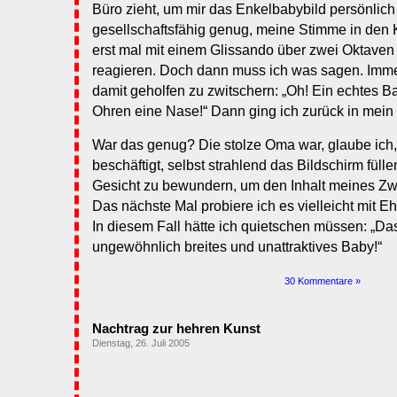
Büro zieht, um mir das Enkelbabybild persönlich
gesellschaftsfähig genug, meine Stimme in den
erst mal mit einem Glissando über zwei Oktave
reagieren. Doch dann muss ich was sagen. Imme
damit geholfen zu zwitschern: „Oh! Ein echtes 
Ohren eine Nase!“ Dann ging ich zurück in mein
War das genug? Die stolze Oma war, glaube ich,
beschäftigt, selbst strahlend das Bildschirm fül
Gesicht zu bewundern, um den Inhalt meines Zwit
Das nächste Mal probiere ich es vielleicht mit Eh
In diesem Fall hätte ich quietschen müssen: „Das 
ungewöhnlich breites und unattraktives Baby!“
30 Kommentare »
Nachtrag zur hehren Kunst
Dienstag, 26. Juli 2005