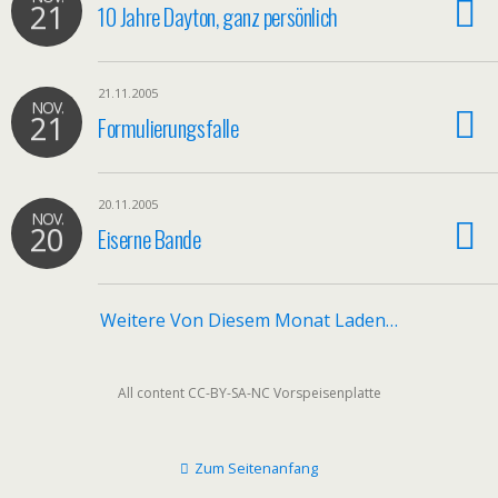
21
10 Jahre Dayton, ganz persönlich
21.11.2005
NOV.
21
Formulierungsfalle
20.11.2005
NOV.
20
Eiserne Bande
Weitere Von Diesem Monat Laden…
All content CC-BY-SA-NC Vorspeisenplatte
Zum Seitenanfang