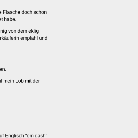
e Flasche doch schon
t habe.
nig von dem eklig
rkäuferin empfahl und
en.
uf mein Lob mit der
auf Englisch “em dash”