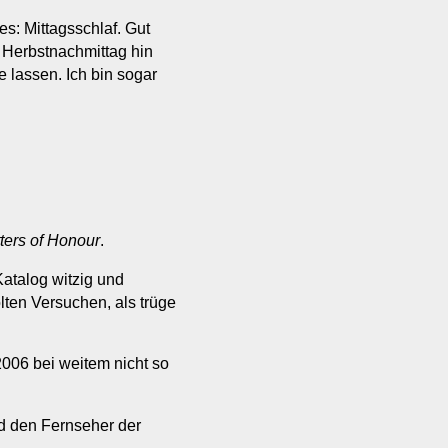
s: Mittagsschlaf. Gut
r Herbstnachmittag hin
 lassen. Ich bin sogar
ters of Honour
.
atalog witzig und
lten Versuchen, als trüge
006 bei weitem nicht so
d den Fernseher der