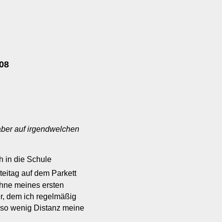
008
 aber auf irgendwelchen
h in die Schule
teitag auf dem Parkett
hne meines ersten
rer, dem ich regelmäßig
 so wenig Distanz meine