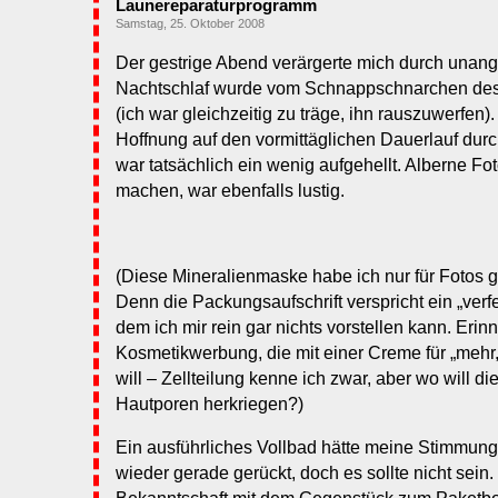
Launereparaturprogramm
Samstag, 25. Oktober 2008
Der gestrige Abend verärgerte mich durch una
Nachtschlaf wurde vom Schnappschnarchen des 
(ich war gleichzeitig zu träge, ihn rauszuwerfen).
Hoffnung auf den vormittäglichen Dauerlauf dur
war tatsächlich ein wenig aufgehellt. Alberne F
machen, war ebenfalls lustig.
(Diese Mineralienmaske habe ich nur für Fotos g
Denn die Packungsaufschrift verspricht ein „verfe
dem ich mir rein gar nichts vorstellen kann. Erin
Kosmetikwerbung, die mit einer Creme für „mehr,
will – Zellteilung kenne ich zwar, aber wo will di
Hautporen herkriegen?)
Ein ausführliches Vollbad hätte meine Stimmung v
wieder gerade gerückt, doch es sollte nicht sein.