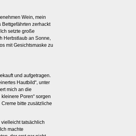
ngenehmen Wein, mein
Bettgefährten zerhackt
 Ich setzte große
ch Herbstlaub an Sonne,
otos mit Gesichtsmaske zu
ekauft und aufgetragen.
inertes Hautbild“, unter
nert mich an die
 kleinere Poren“ sorgen
e Creme bitte zusätzliche
ielleicht tatsächlich
 Ich machte