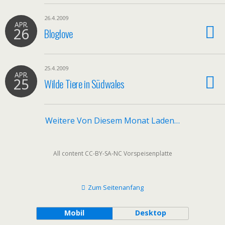
26.4.2009
APR.
26
Bloglove
25.4.2009
APR.
25
Wilde Tiere in Südwales
Weitere Von Diesem Monat Laden…
All content CC-BY-SA-NC Vorspeisenplatte
Zum Seitenanfang
Mobil
Desktop