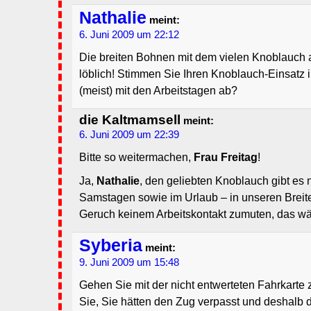
Nathalie
meint:
6. Juni 2009 um 22:12
Die breiten Bohnen mit dem vielen Knoblauch 
löblich! Stimmen Sie Ihren Knoblauch-Einsatz 
(meist) mit den Arbeitstagen ab?
die Kaltmamsell
meint:
6. Juni 2009 um 22:39
Bitte so weitermachen,
Frau Freitag
!
Ja,
Nathalie
, den geliebten Knoblauch gibt es 
Samstagen sowie im Urlaub – in unseren Breit
Geruch keinem Arbeitskontakt zumuten, das wär
Syberia
meint:
9. Juni 2009 um 15:48
Gehen Sie mit der nicht entwerteten Fahrkarte
Sie, Sie hätten den Zug verpasst und deshalb