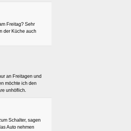
am Freitag? Sehr
in der Küche auch
nur an Freitagen und
en möchte ich den
e unhöflich.
 zum Schalter, sagen
 das Auto nehmen