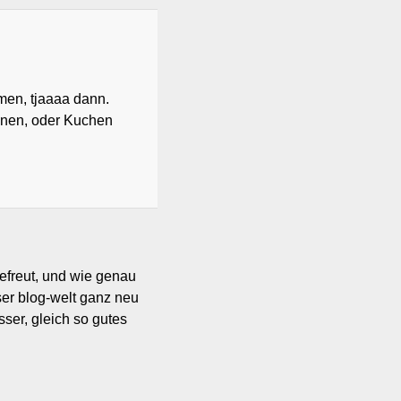
men, tjaaaa dann.
nnen, oder Kuchen
 gefreut, und wie genau
eser blog-welt ganz neu
ser, gleich so gutes