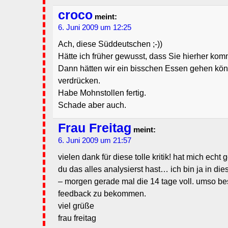
croco
meint:
6. Juni 2009 um 12:25
Ach, diese Süddeutschen ;-))
Hätte ich früher gewusst, dass Sie hierher kom
Dann hätten wir ein bisschen Essen gehen kö
verdrücken.
Habe Mohnstollen fertig.
Schade aber auch.
Frau Freitag
meint:
6. Juni 2009 um 21:57
vielen dank für diese tolle kritik! hat mich echt
du das alles analysierst hast… ich bin ja in di
– morgen gerade mal die 14 tage voll. umso bes
feedback zu bekommen.
viel grüße
frau freitag