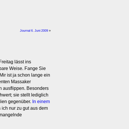
Journal 6. Juni 2009
»
reitag lässt ins
hbare Weise. Fange Sie
Mir ist ja schon lange ein
enten Massaker
ch ausflippen. Besonders
ert; sie stellt lediglich
ien gegenüber.
In einem
 ich nur zu gut aus dem
r mangelnde