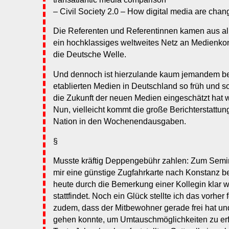
– Civil Society 2.0 – How digital media are chang
Die Referenten und Referentinnen kamen aus al
ein hochklassiges weltweites Netz an Medienkon
die Deutsche Welle.
Und dennoch ist hierzulande kaum jemandem be
etablierten Medien in Deutschland so früh und s
die Zukunft der neuen Medien eingeschätzt hat 
Nun, vielleicht kommt die große Berichterstattun
Nation in den Wochenendausgaben.
§
Musste kräftig Deppengebühr zahlen: Zum Semin
mir eine günstige Zugfahrkarte nach Konstanz be
heute durch die Bemerkung einer Kollegin klar 
stattfindet. Noch ein Glück stellte ich das vorher
zudem, dass der Mitbewohner gerade frei hat un
gehen konnte, um Umtauschmöglichkeiten zu erf