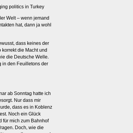
ing politics in Turkey
ler Welt – wenn jemand
takten hat, dann ja wohl
wusst, dass keines der
o korrekt die Macht und
wie die Deutsche Welle.
g in den Feuilletons der
ar ab Sonntag hatte ich
sorgt. Nur dass mir
wurde, dass es in Koblenz
 fest. Noch ein Glück
d für mich zum Bahnhof
ragen. Doch, wie die