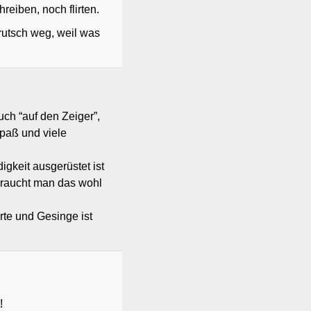
reiben, noch flirten.
rutsch weg, weil was
ch “auf den Zeiger”,
paß und viele
gkeit ausgerüstet ist
braucht man das wohl
rte und Gesinge ist
!