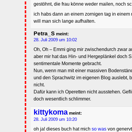
gestöhnt, die frau könne weder mailen, noch sch
ich habs dann an einem zornigen tag in einem 
will man sich lange aufhalten.
Petra_S
meint:
28. Juli 2009 um 10:02
Oh, Oh – Emmi ging mir zwischendurch zwar au
aber mir hat das Hin- und Hergeplänkel doch S
sentimentale Momente gebracht.
Nun, wenn man mit einer massiven Bodenständi
und den Sprachwitz im eigenen Blog auslebt, 
nicht.
Dafür kann ich Operetten nicht ausstehen. Gefli
doch wesentlich schlimmer.
kittykoma
meint:
28. Juli 2009 um 10:20
oh ja! dieses buch hat mich
so was
von genervt