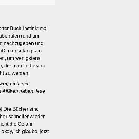
erter Buch-Instinkt mal
Jubelrufen rund um
cht nachzugeben und
 muß man ja langsam
zen, um wenigstens
ur, die man in diesem
ht zu werden.
weg nicht mit
n Affären haben, lese
e! Die Bücher sind
her schneller wieder
icht die Gefahr
kay, ich glaube, jetzt