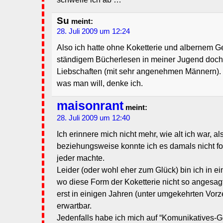
Su
meint:
28. Juli 2009 um 12:24
Also ich hatte ohne Koketterie und albernem Ge
ständigem Bücherlesen in meiner Jugend doch
Liebschaften (mit sehr angenehmen Männern).
was man will, denke ich.
maisonrant
meint:
28. Juli 2009 um 12:40
Ich erinnere mich nicht mehr, wie alt ich war, al
beziehungsweise konnte ich es damals nicht fo
jeder machte.
Leider (oder wohl eher zum Glück) bin ich in ein
wo diese Form der Koketterie nicht so angesagt 
erst in einigen Jahren (unter umgekehrten Vor
erwartbar.
Jedenfalls habe ich mich auf “Komunikatives