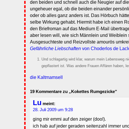
den beiden und schnell auch die Neugier auf die
ungeheuer egal, ob die beiden einander persönl
oder ob alles ganz anders ist. Das Hörbuch hätt
selbe Wirkung gehabt. Hiermit habe ich einen R
den Briefroman auf das Medium E-Mail übertrage
aber lesen will, wie sich Männlein und Weiblein s
Ausgesuchteste und Reizvollste amourös umkre
Gefährliche Liebschaften
von Choderlos de Lacl
Und schlagartig wird klar, warum mein Lebensweg ni
gepflastert ist. Was andere Frauen Affären haben, le
die Kaltmamsell
19 Kommentare zu „Kokettes Rumgezicke“
Lu
meint:
28. Juli 2009 um 9:28
ging mir emmi auf den zeiger (doo!).
ich hab auf jeder geraden seitenzahl immer un