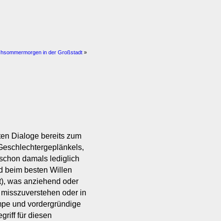
hsommermorgen in der Großstadt
»
ten Dialoge bereits zum
Geschlechtergeplänkels,
 schon damals lediglich
nd beim besten Willen
ht), was anziehend oder
h misszuverstehen oder in
lumpe und vordergründige
griff für diesen