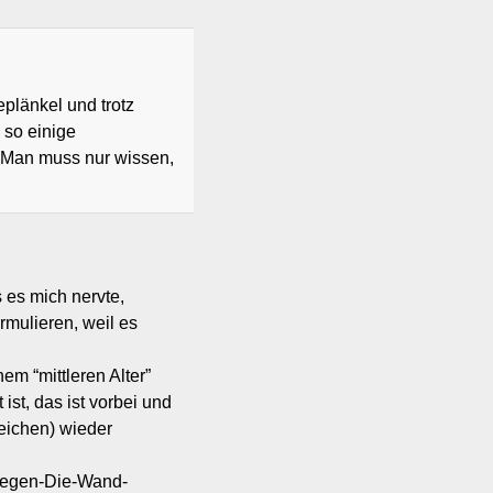
plänkel und trotz
 so einige
 Man muss nur wissen,
s es mich nervte,
rmulieren, weil es
em “mittleren Alter”
ist, das ist vorbei und
zeichen) wieder
-Gegen-Die-Wand-