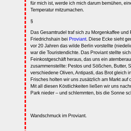
für mich ist, werde ich mich darum bemühen, ei
Temperatur mitzumachen.
§
Das Gesamtrudel traf sich zu Morgenkaffee und 
Friedrichshain bei
Proviant
. Diese Ecke sieht ge
vor 20 Jahren das wilde Berlin vorstellte (niedel
war die Touristendichte. Das Proviant stellte sic
Feinkostgeschäft heraus, das uns ein atembera
zusammenstellte: Pestos und Sößchen, Butter, S
verschiedene Oliven, Antipasti, das Brot gleich 
Frisches holten wir uns zusätzlich am Markt auf
Mit all diesen Köstlichkeiten ließen wir uns nac
Park nieder – und schlemmten, bis die Sonne sc
Wandschmuck im Proviant.