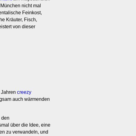
in München nicht mal
ntalische Feinkost,
he Kräuter, Fisch,
istert von dieser
i Jahren
creezy
angsam auch wärmenden
n den
smal über die Idee, eine
en zu verwandeln, und