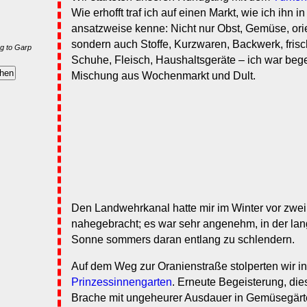
Wie erhofft traf ich auf einen Markt, wie ich ihn 
ansatzweise kenne: Nicht nur Obst, Gemüse, orie
sondern auch Stoffe, Kurzwaren, Backwerk, frisc
g to Garp
Schuhe, Fleisch, Haushaltsgeräte – ich war bege
Mischung aus Wochenmarkt und Dult.
Den Landwehrkanal hatte mir im Winter vor zwe
nahegebracht; es war sehr angenehm, in der l
Sonne sommers daran entlang zu schlendern.
Auf dem Weg zur Oranienstraße stolperten wir i
Prinzessinnengarten
. Erneute Begeisterung, die
Brache mit ungeheurer Ausdauer in Gemüsegärt