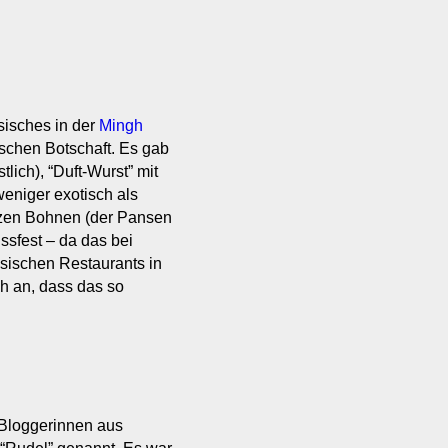
sisches in der
Mingh
schen Botschaft. Es gab
lich), “Duft-Wurst” mit
eniger exotisch als
rzen Bohnen (der Pansen
ssfest – da das bei
sischen Restaurants in
h an, dass das so
 Bloggerinnen aus