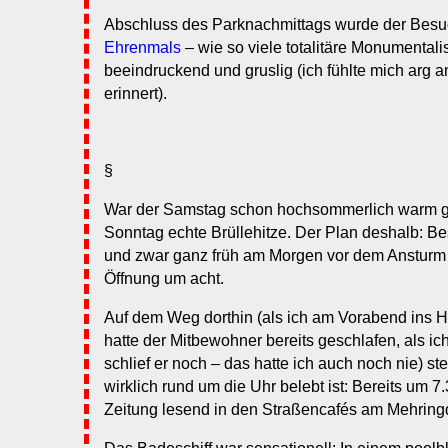
Abschluss des Parknachmittags wurde der Bes
Ehrenmals
– wie so viele totalitäre Monumentalis
beeindruckend und gruslig (ich fühlte mich arg 
erinnert).
§
War der Samstag schon hochsommerlich warm g
Sonntag echte Brüllehitze. Der Plan deshalb: B
und zwar ganz früh am Morgen vor dem Ansturm 
Öffnung um acht.
Auf dem Weg dorthin (als ich am Vorabend ins Ho
hatte der Mitbewohner bereits geschlafen, als ich
schlief er noch – das hatte ich auch noch nie) stel
wirklich rund um die Uhr belebt ist: Bereits um
Zeitung lesend in den Straßencafés am Mehrin