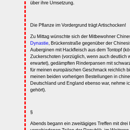
über ihre Umsetzung.
Die Pflanze im Vordergrund trägt Artischocken!
Zu Mittag wünschte sich der Mitbewohner Chine
Dynastie
, Brückenstraße gegenüber der Chinesi
Auberginen mit Hackfleisch aus dem Tontopf (köst
Zuckerschoten (vorzüglich, wenn auch deutlich w
erwartet), gedämpften Rinderpansen mit schwa
für meinen europäischen Geschmack reichlich bi
meinen beiden vorherigen Bestellungen in chine
Deutschland und England ebenso war, nehme ic
gehört).
§
Abends begann ein zweitägiges Treffen mit drei