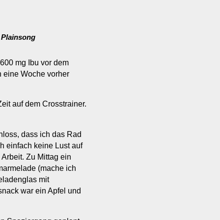
,
Plainsong
e 600 mg Ibu vor dem
n eine Woche vorher
Zeit auf dem Crosstrainer.
hloss, dass ich das Rad
h einfach keine Lust auf
rbeit. Zu Mittag ein
rmarmelade (mache ich
eladenglas mit
snack war ein Apfel und