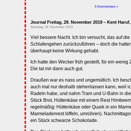
5 Kommentare »
Journal Freitag, 29. November 2019 – Kent Haruf
Samstag, 30. November 2019
Viel bessere Nacht. Ich bin versucht, das auf di
Schlafengehen zurückzuführen – doch die hatte
überhaupt keine Wirkung gehabt.
Ich hatte den Wecker früh gestellt, für ein wenig 
Die tat mir dann auch gut.
Draußen war es nass und ungemütlich. Ich besc
auch mal nur deshalb stehenlassen kann, weil ic
Radeln habe, und nahm Tram und U-Bahn in die A
Stück Brot, Hüttenkäse mit einem Rest Himbee
regelmäßig: Hüttenkäse oder Quark in ein Marm
Marmeladenrest löffeln, umrühren). Nachmittags
ein Stück schwarze Schokolade.