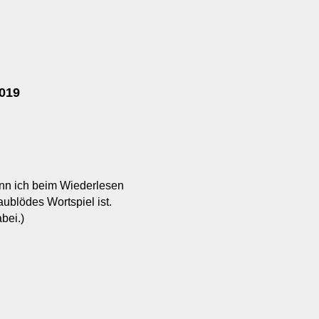
019
enn ich beim Wiederlesen
ublödes Wortspiel ist.
bei.)