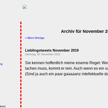
Archiv für November 2
« Ältere Einträge
Lieblingstweets November 2019
Samstag, 30. November 2019
Sie kennen hoffentlich meine eiserne Regel: W
ng
lachen muss, kommt er rein. Auch wenn es ein sa
(Sind ja auch ein paar gaaaaanz intellektuelle da
nken)