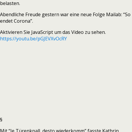
belasten.
Abendliche Freude gestern war eine neue Folge Mailab: “So
endet Corona”.
Aktivieren Sie JavaScript um das Video zu sehen.
https://youtu.be/pGJEVXvOcRY
§
Mit “Je Türenknall, desto wiederkomm” fasste Kathrin