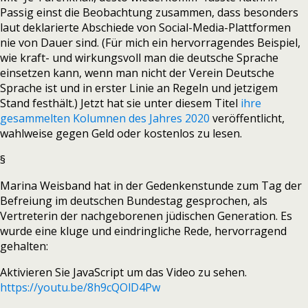
Passig einst die Beobachtung zusammen, dass besonders
laut deklarierte Abschiede von Social-Media-Plattformen
nie von Dauer sind. (Für mich ein hervorragendes Beispiel,
wie kraft- und wirkungsvoll man die deutsche Sprache
einsetzen kann, wenn man nicht der Verein Deutsche
Sprache ist und in erster Linie an Regeln und jetzigem
Stand festhält.) Jetzt hat sie unter diesem Titel
ihre
gesammelten Kolumnen des Jahres 2020
veröffentlicht,
wahlweise gegen Geld oder kostenlos zu lesen.
§
Marina Weisband hat in der Gedenkenstunde zum Tag der
Befreiung im deutschen Bundestag gesprochen, als
Vertreterin der nachgeborenen jüdischen Generation. Es
wurde eine kluge und eindringliche Rede, hervorragend
gehalten:
Aktivieren Sie JavaScript um das Video zu sehen.
https://youtu.be/8h9cQOlD4Pw