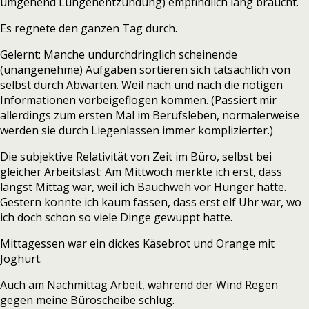
umgehend Lungenentzündung) empfindlich lang braucht.
Es regnete den ganzen Tag durch.
Gelernt: Manche undurchdringlich scheinende
(unangenehme) Aufgaben sortieren sich tatsächlich von
selbst durch Abwarten. Weil nach und nach die nötigen
Informationen vorbeigeflogen kommen. (Passiert mir
allerdings zum ersten Mal im Berufsleben, normalerweise
werden sie durch Liegenlassen immer komplizierter.)
Die subjektive Relativität von Zeit im Büro, selbst bei
gleicher Arbeitslast: Am Mittwoch merkte ich erst, dass
längst Mittag war, weil ich Bauchweh vor Hunger hatte.
Gestern konnte ich kaum fassen, dass erst elf Uhr war, wo
ich doch schon so viele Dinge gewuppt hatte.
Mittagessen war ein dickes Käsebrot und Orange mit
Joghurt.
Auch am Nachmittag Arbeit, während der Wind Regen
gegen meine Büroscheibe schlug.