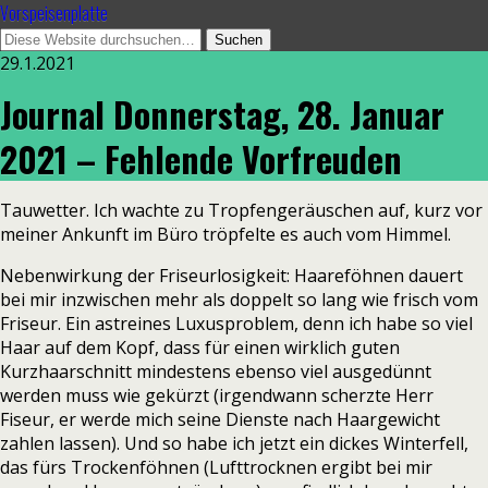
Vorspeisenplatte
29.1.2021
Journal Donnerstag, 28. Januar
2021 – Fehlende Vorfreuden
Tauwetter. Ich wachte zu Tropfengeräuschen auf, kurz vor
meiner Ankunft im Büro tröpfelte es auch vom Himmel.
Nebenwirkung der Friseurlosigkeit: Haareföhnen dauert
bei mir inzwischen mehr als doppelt so lang wie frisch vom
Friseur. Ein astreines Luxusproblem, denn ich habe so viel
Haar auf dem Kopf, dass für einen wirklich guten
Kurzhaarschnitt mindestens ebenso viel ausgedünnt
werden muss wie gekürzt (irgendwann scherzte Herr
Fiseur, er werde mich seine Dienste nach Haargewicht
zahlen lassen). Und so habe ich jetzt ein dickes Winterfell,
das fürs Trockenföhnen (Lufttrocknen ergibt bei mir