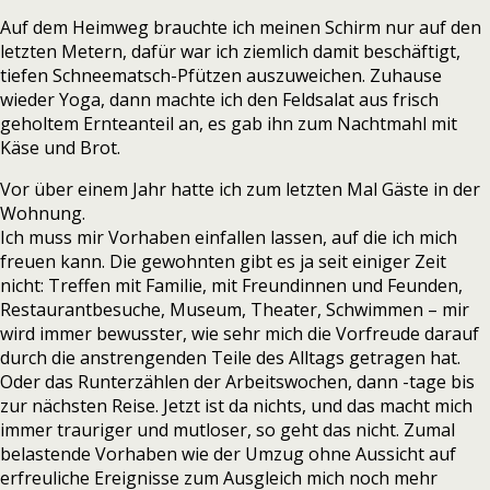
Auf dem Heimweg brauchte ich meinen Schirm nur auf den
letzten Metern, dafür war ich ziemlich damit beschäftigt,
tiefen Schneematsch-Pfützen auszuweichen. Zuhause
wieder Yoga, dann machte ich den Feldsalat aus frisch
geholtem Ernteanteil an, es gab ihn zum Nachtmahl mit
Käse und Brot.
Vor über einem Jahr hatte ich zum letzten Mal Gäste in der
Wohnung.
Ich muss mir Vorhaben einfallen lassen, auf die ich mich
freuen kann. Die gewohnten gibt es ja seit einiger Zeit
nicht: Treffen mit Familie, mit Freundinnen und Feunden,
Restaurantbesuche, Museum, Theater, Schwimmen – mir
wird immer bewusster, wie sehr mich die Vorfreude darauf
durch die anstrengenden Teile des Alltags getragen hat.
Oder das Runterzählen der Arbeitswochen, dann -tage bis
zur nächsten Reise. Jetzt ist da nichts, und das macht mich
immer trauriger und mutloser, so geht das nicht. Zumal
belastende Vorhaben wie der Umzug ohne Aussicht auf
erfreuliche Ereignisse zum Ausgleich mich noch mehr