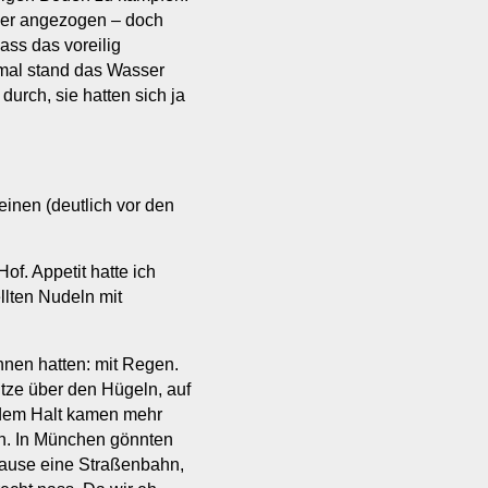
er angezogen – doch
ass das voreilig
smal stand das Wasser
 durch, sie hatten sich ja
inen (deutlich vor den
f. Appetit hatte ich
llten Nudeln mit
nen hatten: mit Regen.
tze über den Hügeln, auf
edem Halt kamen mehr
n. In München gönnten
Hause eine Straßenbahn,