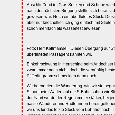
Anschließend im Gras Socken und Schuhe wied
nach der nächsten Biegung stellte sich heraus, d
gewesen war: Noch ein überflutetes Stück. Die
aber nur knöcheltief, ich ging einfach mit Stiefeln
schon mehrfach als wasserfest erwiesen.
Foto: Herr Kaltmamsell. Diesen Übergang auf Ste
überfluteten Passagen) kannten wir.
Einkehrschwung in Herrsching beim Andechser Ho
zwar immer noch nicht, doch die vernünftig beste
Pfifferlingrahm schmeckten dann doch.
Wir beendeten die Wanderung, wie wir sie begon
Schon beim Warten auf die S-Bahn sahen wir Bli
der Fahrt wurde der Regen immer stärker, bei j
nasse Wanderer und Radlerinnen hereingeflohe
wir uns für das letzte Stück vom Bahnhof nach 