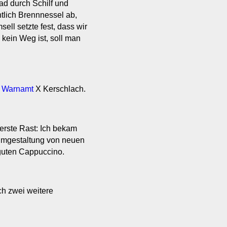
fad durch Schilf und
lich Brennnessel ab,
ell setzte fest, dass wir
kein Weg ist, soll man
n
Warnamt
X Kerschlach.
 erste Rast: Ich bekam
Umgestaltung von neuen
 guten Cappuccino.
ch zwei weitere