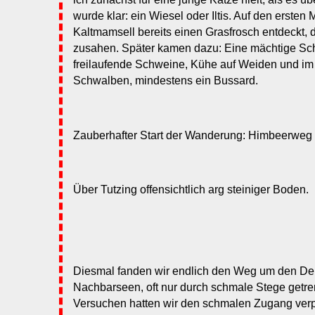
wurde klar: ein Wiesel oder Iltis. Auf den ersten
Kaltmamsell bereits einen Grasfrosch entdeckt, 
zusahen. Später kamen dazu: Eine mächtige Sc
freilaufende Schweine, Kühe auf Weiden und im S
Schwalben, mindestens ein Bussard.
Zauberhafter Start der Wanderung: Himbeerweg i
Über Tutzing offensichtlich arg steiniger Boden.
Diesmal fanden wir endlich den Weg um den Dei
Nachbarseen, oft nur durch schmale Stege getren
Versuchen hatten wir den schmalen Zugang verpa