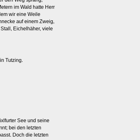
 Metern im Wald hatte Herr
dem wir eine Weile
hnecke auf einem Zweig,
tall, Eichelhäher, viele
n Tutzing.
xlfurter See und seine
nt; bei den letzten
sst. Doch die letzten