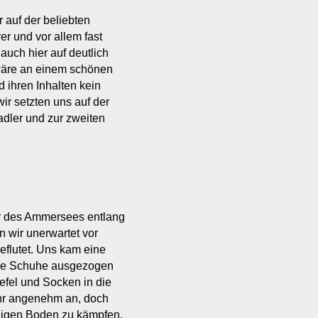
r auf der beliebten
r und vor allem fast
 auch hier auf deutlich
wäre an einem schönen
ihren Inhalten kein
r setzten uns auf der
adler und zur zweiten
er des Ammersees entlang
 wir unerwartet vor
geflutet. Uns kam eine
die Schuhe ausgezogen
efel und Socken in die
ehr angenehm an, doch
nigen Boden zu kämpfen.