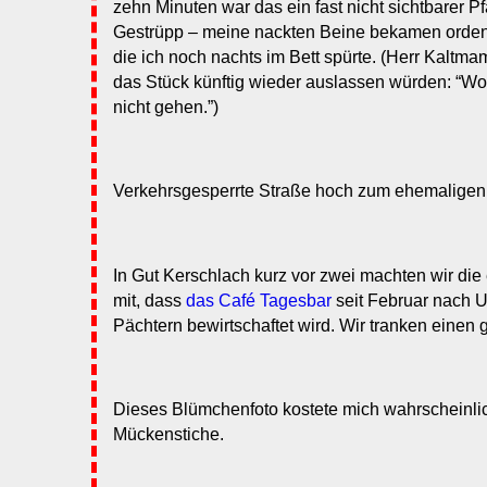
zehn Minuten war das ein fast nicht sichtbarer P
Gestrüpp – meine nackten Beine bekamen ordent
die ich noch nachts im Bett spürte. (Herr Kaltmams
das Stück künftig wieder auslassen würden: “Wo 
nicht gehen.”)
Verkehrsgesperrte Straße hoch zum ehemalige
In Gut Kerschlach kurz vor zwei machten wir die
mit, dass
das Café Tagesbar
seit Februar nach 
Pächtern bewirtschaftet wird. Wir tranken einen
Dieses Blümchenfoto kostete mich wahrscheinli
Mückenstiche.