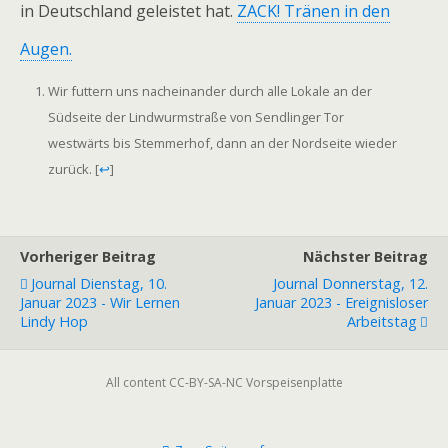
in Deutschland geleistet hat.
ZACK! Tränen in den
Augen.
Wir futtern uns nacheinander durch alle Lokale an der
Südseite der Lindwurmstraße von Sendlinger Tor
westwärts bis Stemmerhof, dann an der Nordseite wieder
zurück.
[
↩
]
Vorheriger Beitrag
Nächster Beitrag
Journal Dienstag, 10.
Journal Donnerstag, 12.
Januar 2023 - Wir Lernen
Januar 2023 - Ereignisloser
Lindy Hop
Arbeitstag
All content CC-BY-SA-NC Vorspeisenplatte