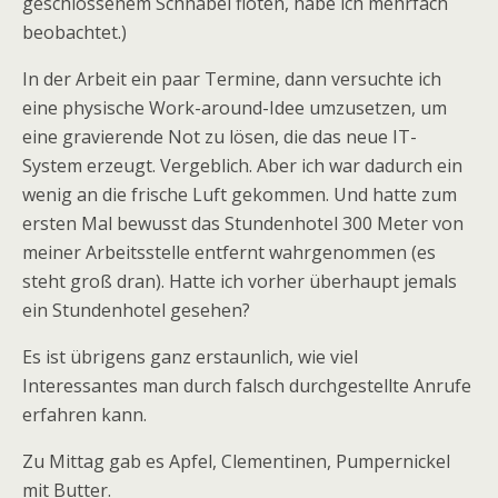
geschlossenem Schnabel flöten, habe ich mehrfach
beobachtet.)
In der Arbeit ein paar Termine, dann versuchte ich
eine physische Work-around-Idee umzusetzen, um
eine gravierende Not zu lösen, die das neue IT-
System erzeugt. Vergeblich. Aber ich war dadurch ein
wenig an die frische Luft gekommen. Und hatte zum
ersten Mal bewusst das Stundenhotel 300 Meter von
meiner Arbeitsstelle entfernt wahrgenommen (es
steht groß dran). Hatte ich vorher überhaupt jemals
ein Stundenhotel gesehen?
Es ist übrigens ganz erstaunlich, wie viel
Interessantes man durch falsch durchgestellte Anrufe
erfahren kann.
Zu Mittag gab es Apfel, Clementinen, Pumpernickel
mit Butter.