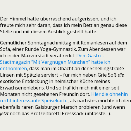
Der Himmel hatte überraschend aufgerissen, und ich
freute mich sehr daran, dass ich mein Bett an genau diese
Stelle und mit diesem Ausblick gestellt hatte.
Gemütlicher Sonntagnachmittag mit Romanlesen auf dem
Sofa, einer Runde Yoga-Gymnastik. Zum Abendessen war
ich in der Maxvorstadt verabredet.
Dem Gastro-
Stadtmagazin “Mit Vergnügen München” hatte ich
entnommen
, dass man im Obacht an der Schellingstraße
Linsen mit Spätzle serviert – für mich neben Grie Soß
die
exotische Entdeckung in heimischer Küche meines
Erwachsenenlebens. Und so traf ich mich mit einer seit
Monaten nicht gesehenen Freundin dort.
Hier die ohnehin
recht interessante Speisekarte
, als nächstes möchte ich den
ebenfalls raren Gaisburger Marsch probieren (und wenn
jetzt
noch das Brotzeitbrettl Presssack umfasste…).