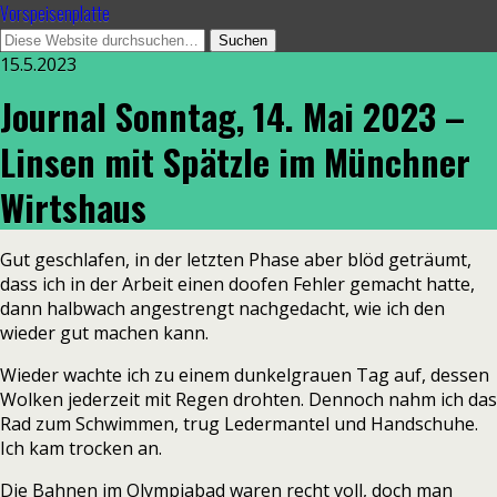
Vorspeisenplatte
15.5.2023
Journal Sonntag, 14. Mai 2023 –
Linsen mit Spätzle im Münchner
Wirtshaus
Gut geschlafen, in der letzten Phase aber blöd geträumt,
dass ich in der Arbeit einen doofen Fehler gemacht hatte,
dann halbwach angestrengt nachgedacht, wie ich den
wieder gut machen kann.
Wieder wachte ich zu einem dunkelgrauen Tag auf, dessen
Wolken jederzeit mit Regen drohten. Dennoch nahm ich das
Rad zum Schwimmen, trug Ledermantel und Handschuhe.
Ich kam trocken an.
Die Bahnen im Olympiabad waren recht voll, doch man