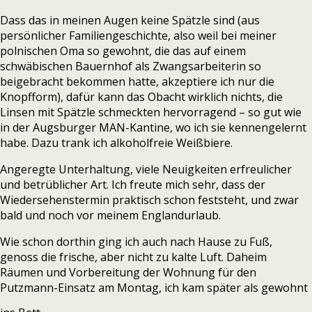
Dass das in meinen Augen keine Spätzle sind (aus
persönlicher Familiengeschichte, also weil bei meiner
polnischen Oma so gewohnt, die das auf einem
schwäbischen Bauernhof als Zwangsarbeiterin so
beigebracht bekommen hatte, akzeptiere ich nur die
Knopfform), dafür kann das Obacht wirklich nichts, die
Linsen mit Spätzle schmeckten hervorragend – so gut wie
in der Augsburger MAN-Kantine, wo ich sie kennengelernt
habe. Dazu trank ich alkoholfreie Weißbiere.
Angeregte Unterhaltung, viele Neuigkeiten erfreulicher
und betrüblicher Art. Ich freute mich sehr, dass der
Wiedersehenstermin praktisch schon feststeht, und zwar
bald und noch vor meinem Englandurlaub.
Wie schon dorthin ging ich auch nach Hause zu Fuß,
genoss die frische, aber nicht zu kalte Luft. Daheim
Räumen und Vorbereitung der Wohnung für den
Putzmann-Einsatz am Montag, ich kam später als gewohnt