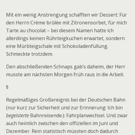
Mit ein wenig Anstrengung schafften wir Dessert: Für
den Herrn Crème brûlée mit Zitronensorbet, für mich
Tarte au chocolat – bei diesem Namen hatte ich
allerdings keinen Rührteigkuchen erwartet, sondern
eine Mürbteigschale mit Schokoladenfüllung.
Schmeckte trotzdem.
Den abschließenden Schnaps gab’s daheim, der Herr
musste am nächsten Morgen früh raus in die Arbeit.
§
Regelmäßiges Großereignis bei der Deutschen Bahn
(nur kurz zur Sicherheit und zur Erinnerung: Ich bin
begeisterte
Bahnreisende.): Fahrplanwechsel. Und zwar
auch heimlich zwischen den offiziellen im Juni und
Dezember. Rein statistisch müssten doch dadurch