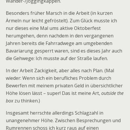
Wander-/Joggingkappen.
Besonders früher Marsch in die Arbeit (in kurzen
Ärmeln nur leicht gefröstelt). Zum Glück musste ich
nur dieses eine Mal ums aktive Oktoberfest
herumgehen, denn nachdem in den vergangenen
Jahren bereits die Fahrradwege am umgebenden
Bavariarung gesperrt waren, sind es dieses Jahr auch
die Gehwege: Ich musste auf der Straße laufen.
In der Arbeit Zackigkeit, aber alles nach Plan. (Mal
wieder: Wenn sich ein berufliches Problem durch
Bewerfen mit meinem privaten Geld in übersichtlicher
Höhe lösen lässt – super! Das ist meine Art,
outside the
box
zu thinken.)
Insgesamt herrschte allerdings Schlagzahl in
unangenehmer Höhe. Zwischen Besprechungen und
Rumrennen schoss ich kurz raus auf einen