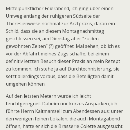
Mittelpünktlicher Feierabend, ich ging über einen
Umweg entlang der ruhigeren Südseite der
Theresienwiese nochmal zur Arztpraxis, daran ein
Schild, dass sie an diesem Montagnachmittag
geschlossen sei, am Dienstag aber “zu den
gewohnten Zeiten” (?) geöffnet. Mal sehen, ob ich es
vor der Abfahrt meines Zugs schaffe, bei einem
definitiv letzten Besuch dieser Praxis an mein Rezept
zu kommen. Ich stehe ja auf Durchtechnisierung, sie
setzt allerdings voraus, dass die Beteiligten damit
umgehen können.
Auf den letzten Metern wurde ich leicht
feuchtgeregnet. Daheim nur kurzes Auspacken, ich
führte Herrn Kaltmamsell zum Abendessen aus; unter
den wenigen feinen Lokalen, die auch Montagabend
öffnen, hatte er sich die Brasserie Colette ausgesucht.