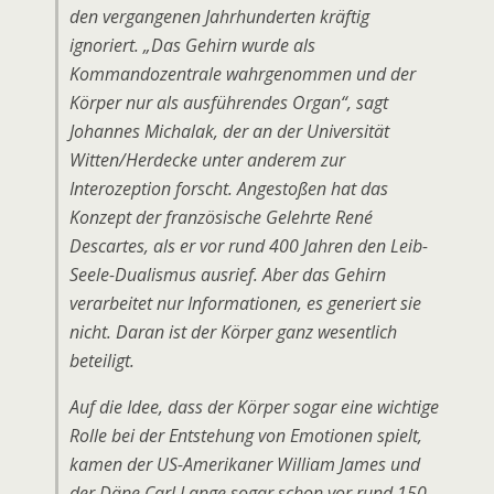
den vergangenen Jahrhunderten kräftig
ignoriert. „Das Gehirn wurde als
Kommandozentrale wahrgenommen und der
Körper nur als ausführendes Organ“, sagt
Johannes Michalak, der an der Universität
Witten/Herdecke unter anderem zur
Interozeption forscht. Angestoßen hat das
Konzept der französische Gelehrte René
Descartes, als er vor rund 400 Jahren den Leib-
Seele-Dualismus ausrief. Aber das Gehirn
verarbeitet nur Informationen, es generiert sie
nicht. Daran ist der Körper ganz wesentlich
beteiligt.
Auf die Idee, dass der Körper sogar eine wichtige
Rolle bei der Entstehung von Emotionen spielt,
kamen der US-Amerikaner William James und
der Däne Carl Lange sogar schon vor rund 150