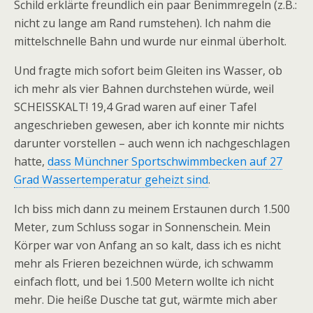
Schild erklärte freundlich ein paar Benimmregeln (z.B.:
nicht zu lange am Rand rumstehen). Ich nahm die
mittelschnelle Bahn und wurde nur einmal überholt.
Und fragte mich sofort beim Gleiten ins Wasser, ob
ich mehr als vier Bahnen durchstehen würde, weil
SCHEISSKALT! 19,4 Grad waren auf einer Tafel
angeschrieben gewesen, aber ich konnte mir nichts
darunter vorstellen – auch wenn ich nachgeschlagen
hatte,
dass Münchner Sportschwimmbecken auf 27
Grad Wassertemperatur geheizt sind
.
Ich biss mich dann zu meinem Erstaunen durch 1.500
Meter, zum Schluss sogar in Sonnenschein. Mein
Körper war von Anfang an so kalt, dass ich es nicht
mehr als Frieren bezeichnen würde, ich schwamm
einfach flott, und bei 1.500 Metern wollte ich nicht
mehr. Die heiße Dusche tat gut, wärmte mich aber