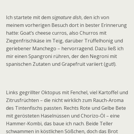
Ich startete mit dem
signature dish
, den ich von
meinem vorherigen Besuch dort in bester Erinnerung
hatte: Goat’s cheese curros, also Churros mit
Ziegenfrischkäse im Teig, darüber Trüffelhonig und
geriebener Manchego – hervorragend. Dazu ließ ich
mir einen Spangroni rühren, der den Negroni mit
spanischen Zutaten und Grapefruit variiert (gut!).
Links gegrillter Oktopus mit Fenchel, viel Kartoffel und
Zitrusfrüchten – die nicht wirklich zum Rauch-Aroma
des Tintenfischs passten. Rechts Rote und Gelbe Bete
mit gerösteten Haselnüssen und Chorizo-Öl – eine
Hammer-Kombi, das baue ich nach. Beide Teller
schwammen in köstlichen Sößchen, doch das Brot