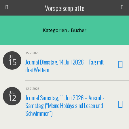
Vorspeisenplatte
Kategorien ›
Bücher
15.7.2026
JULI
15
Journal Dienstag, 14. Juli 2026 – Tag mit
drei Wettern
12.7.2026
JULI
12
Journal Samstag, 11. Juli 2026 – Ausruh-
Samstag (“Meine Hobbys sind Lesen und
Schwimmen”)