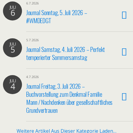
6.7.2026
JULI
6
Journal Sonntag, 5. Juli 2026 –
#WMDEDGT
5.7.2026
JULI
5
Journal Samstag, 4. Juli 2026 – Perfekt
temperierter Sommersamstag
4.7.2026
JULI
4
Journal Freitag, 3. Juli 2026 –
Buchvorstellung zum Denkmal Familie
Mann / Nachdenken über gesellschaftliches
Grundvertrauen
Weitere Artikel Aus Dieser Kategorie Laden…