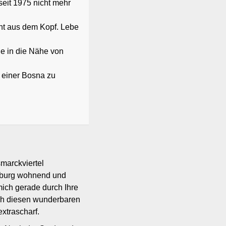
seit 1975 nicht mehr
cht aus dem Kopf. Lebe
e in die Nähe von
 einer Bosna zu
marckviertel
sburg wohnend und
 mich gerade durch Ihre
ch diesen wunderbaren
xtrascharf.