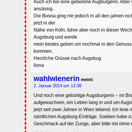
Auch ich bin eine geborene Augburgerin. Aber 
ansässig.
Die Bosna ging mir jedoch in all den jahren ni
jetzt in der
Nähe von Köln, fahre aber noch in dieser Woch
Augsburg und werde
mein bestes geben um nochmal in den Genuss
kommen.
Herzliche Grüsse nach Augsbug
Ilona
wahlwienerin
meint:
2. Januar 2014 um 12:38
Und noch eine gebürtige Augsburgerin – im Bis
aufgewachsen, ein Leben lang in und um Aug
jetzt seit zwei Jahren in Wien lebend. Ich lese
sämtlichen Augsburg-Einträge. Soeben habe i
Geschmack auf der Zunge, aber bitte mit ohne e