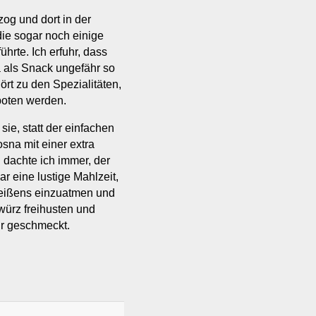
og und dort in der
die sogar noch einige
hrte. Ich erfuhr, dass
 als Snack ungefähr so
ört zu den Spezialitäten,
eboten werden.
sie, statt der einfachen
sna mit einer extra
 dachte ich immer, der
eine lustige Mahlzeit,
beißens einzuatmen und
würz freihusten und
hr geschmeckt.