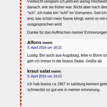
Vielleicht verspüre ich jetzt ein wenig Heimwe
danach, wie sie früher war. Nicht aber nach d
“sch”. Ich habe ein “scht” im Vornamen. Seit ich
erst, wie schön mein Name klingt, wenn er mit ei
ausgesprochen wird.
Danke für das Auffrischen meiner Erinnerungen
Alfons
meint:
9. April 2016 um 16:21
Lustig. Bin auch aus Augsburg, lebe in Bonn u
geh ich immer in die bosna Stube. Grüße ab
kraut salat
meint:
9. April 2016 um 18:22
ich hab bosna ca 1967 in salzburg kennen gel
schmeckts so gut wie in meiner erinnerung.