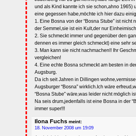
und als Kind kannte ich sie schon,ahno 1965)
eine gegessen habe,möchte ich hier dazu eini
1. Eine Bosna von der “Bosna Stube” ist nicht n
der Semmel,sie ist ein Kult,der nur Einheimische
2. Sie schmeckt immer und gegenüber den ga
dennen es immer gleich schmeckt) eine sehr seh
3. Man kann sie nicht nachmachen!! Ihr Geschm
vergleichen!
4. Eine echte Bosna schmeckt am besten in der
Augsburg.
Da ich seit Jahren in Dillingen wohne,vermisse
Augsburger “Bosna” wirklich.Ich wäre erfreud,w
“Bosna Stube” wäre,was leider nicht möglich ist
Na seis drum,jedenfalls ist eine Bosna in der
immer super!!!
Ilona Fuchs
meint:
18. November 2008 um 19:09