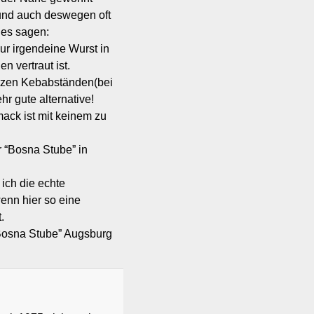
 und auch deswegen oft
ges sagen:
ur irgendeine Wurst in
n vertraut ist.
nzen Kebabständen(bei
r gute alternative!
ack ist mit keinem zu
 “Bosna Stube” in
 ich die echte
enn hier so eine
.
 “Bosna Stube” Augsburg