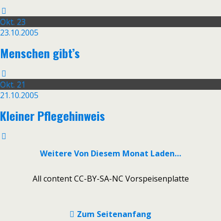
Okt.
23
23.10.2005
Menschen gibt’s
Okt.
21
21.10.2005
Kleiner Pflegehinweis
Weitere Von Diesem Monat Laden…
All content CC-BY-SA-NC Vorspeisenplatte
Zum Seitenanfang