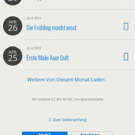
26.4.2010
APR.
26
Der Frühling macht ernst
25.4.2010
APR.
25
Erste Male: Auer Dult
Weitere Von Diesem Monat Laden…
All content CC-BY-SA-NC Vorspeisenplatte
Zum Seitenanfang
Mobil
Desktop