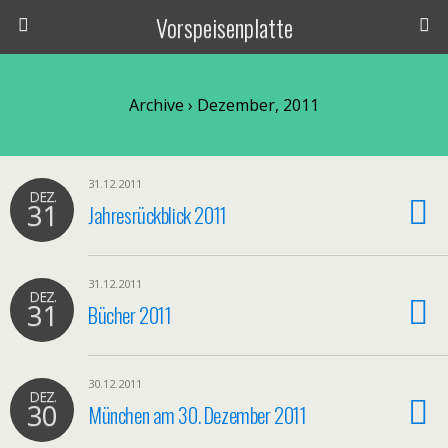
Vorspeisenplatte
Archive › Dezember, 2011
31.12.2011
DEZ.
31
Jahresrückblick 2011
31.12.2011
DEZ.
31
Bücher 2011
30.12.2011
DEZ.
30
München am 30. Dezember 2011