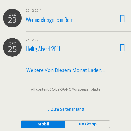
29.12.2011
DEZ.
29
Weihnachtsgans in Rom
25.12.2011
DEZ.
25
Heilig Abend 2011
Weitere Von Diesem Monat Laden…
All content CC-BY-SA-NC Vorspeisenplatte
Zum Seitenanfang
Mobil
Desktop