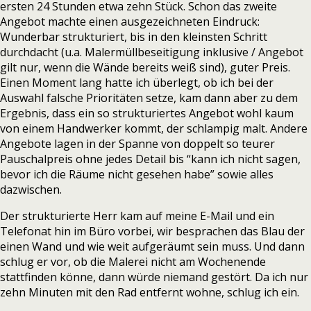
ersten 24 Stunden etwa zehn Stück. Schon das zweite
Angebot machte einen ausgezeichneten Eindruck:
Wunderbar strukturiert, bis in den kleinsten Schritt
durchdacht (u.a. Malermüllbeseitigung inklusive / Angebot
gilt nur, wenn die Wände bereits weiß sind), guter Preis.
Einen Moment lang hatte ich überlegt, ob ich bei der
Auswahl falsche Prioritäten setze, kam dann aber zu dem
Ergebnis, dass ein so strukturiertes Angebot wohl kaum
von einem Handwerker kommt, der schlampig malt. Andere
Angebote lagen in der Spanne von doppelt so teurer
Pauschalpreis ohne jedes Detail bis “kann ich nicht sagen,
bevor ich die Räume nicht gesehen habe” sowie alles
dazwischen.
Der strukturierte Herr kam auf meine E-Mail und ein
Telefonat hin im Büro vorbei, wir besprachen das Blau der
einen Wand und wie weit aufgeräumt sein muss. Und dann
schlug er vor, ob die Malerei nicht am Wochenende
stattfinden könne, dann würde niemand gestört. Da ich nur
zehn Minuten mit den Rad entfernt wohne, schlug ich ein.