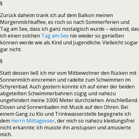
§
Zurück daheim trank ich auf dem Balkon meinen
Morgenmilchkaffee, es roch so nach Sommerferien und
Tag am See, dass ich ganz nostalgisch wurde – wissend, das
ich einen solchen
Tag am See
nie wieder so genießen
können werde wie als Kind und Jugendliche. Vielleicht sogar
gar nicht.
§
Statt dessen ließ ich mir vom Mitbewohner den Rücken mit
Sonnenmilch eincremen und radelte zum Schwimmen im
Schyrenbad. Auch gestern konnte ich auf einer der beiden
abgeteilten Schwimmerbahnen zügig und nahezu
ungehindert meine 3.000 Meter durchziehen. Anschließend
Dösen und Sonnenbaden mit Musik auf den Ohren. Bei
einem Gang zu Klo und Trinkwasserstelle begegnete ich
dem
Herrn Mittagesser
, der mich so nahezu kleidungsfrei
nicht erkannte; ich musste ihn anstupsen und amüsierte
mich.