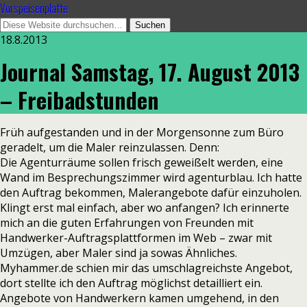
Vorspeisenplatte
18.8.2013
Journal Samstag, 17. August 2013
– Freibadstunden
Früh aufgestanden und in der Morgensonne zum Büro
geradelt, um die Maler reinzulassen. Denn:
Die Agenturräume sollen frisch geweißelt werden, eine
Wand im Besprechungszimmer wird agenturblau. Ich hatte
den Auftrag bekommen, Malerangebote dafür einzuholen.
Klingt erst mal einfach, aber wo anfangen? Ich erinnerte
mich an die guten Erfahrungen von Freunden mit
Handwerker-Auftragsplattformen im Web – zwar mit
Umzügen, aber Maler sind ja sowas Ähnliches.
Myhammer.de schien mir das umschlagreichste Angebot,
dort stellte ich den Auftrag möglichst detailliert ein.
Angebote von Handwerkern kamen umgehend, in den