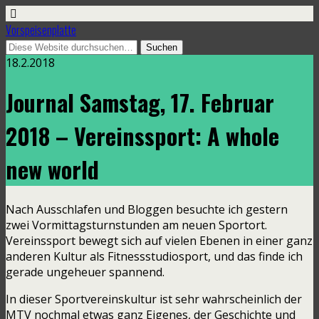
Vorspeisenplatte
18.2.2018
Journal Samstag, 17. Februar
2018 – Vereinssport: A whole
new world
Nach Ausschlafen und Bloggen besuchte ich gestern
zwei Vormittagsturnstunden am neuen Sportort.
Vereinssport bewegt sich auf vielen Ebenen in einer ganz
anderen Kultur als Fitnessstudiosport, und das finde ich
gerade ungeheuer spannend.
In dieser Sportvereinskultur ist sehr wahrscheinlich der
MTV nochmal etwas ganz Eigenes, der Geschichte und