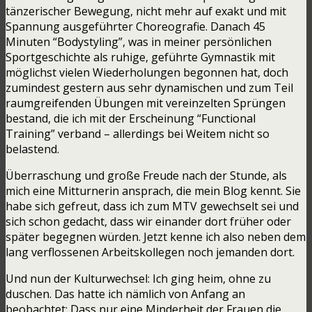
tänzerischer Bewegung, nicht mehr auf exakt und mit
Spannung ausgeführter Choreografie. Danach 45
Minuten “Bodystyling”, was in meiner persönlichen
Sportgeschichte als ruhige, geführte Gymnastik mit
möglichst vielen Wiederholungen begonnen hat, doch
zumindest gestern aus sehr dynamischen und zum Teil
raumgreifenden Übungen mit vereinzelten Sprüngen
bestand, die ich mit der Erscheinung “Functional
Training” verband – allerdings bei Weitem nicht so
belastend.
Überraschung und große Freude nach der Stunde, als
mich eine Mitturnerin ansprach, die mein Blog kennt. Sie
habe sich gefreut, dass ich zum MTV gewechselt sei und
sich schon gedacht, dass wir einander dort früher oder
später begegnen würden. Jetzt kenne ich also neben dem
lang verflossenen Arbeitskollegen noch jemanden dort.
Und nun der Kulturwechsel: Ich ging heim, ohne zu
duschen. Das hatte ich nämlich von Anfang an
beobachtet: Dass nur eine Minderheit der Frauen die