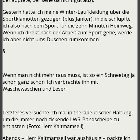
Gestern hatte ich meine Winter-Laufkleidung über die
Sportklamotten gezogen (plus Janker), in die schlüpfte
ich also nach dem Sport für die zehn Minuten Heimweg.
Wenn ich direkt nach der Arbeit zum Sport gehe, werde
ich aber nicht ums Duschen rumkommen.
§
Wenn man nicht mehr raus muss, ist so ein Schneetag ja
schon ganz schön. Ich verbrachte ihn mit
Wäschewaschen und Lesen.
Letzteres versuchte ich mal in therapeutischer Haltung,
um die immer noch zickende LWS-Bandscheibe zu
entlasten. (Foto: Herr Kaltmamsell)
Abends – Herr Kaltmamsell war aushäusig – packte ich