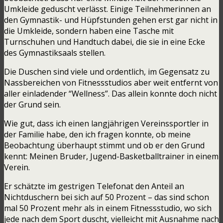
Umkleide geduscht verlässt. Einige Teilnehmerinnen an
den Gymnastik- und Hüpfstunden gehen erst gar nicht in
die Umkleide, sondern haben eine Tasche mit
Turnschuhen und Handtuch dabei, die sie in eine Ecke
des Gymnastiksaals stellen.
Die Duschen sind viele und ordentlich, im Gegensatz zu
Nassbereichen von Fitnessstudios aber weit entfernt von
aller einladender “Wellness”. Das allein konnte doch nicht
der Grund sein.
Wie gut, dass ich einen langjährigen Vereinssportler in
der Familie habe, den ich fragen konnte, ob meine
Beobachtung überhaupt stimmt und ob er den Grund
kennt: Meinen Bruder, Jugend-Basketballtrainer in einem
Verein.
Er schätzte im gestrigen Telefonat den Anteil an
Nichtduschern bei sich auf 50 Prozent – das sind schon
mal 50 Prozent mehr als in einem Fitnessstudio, wo sich
jede nach dem Sport duscht, vielleicht mit Ausnahme nach