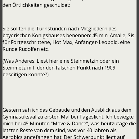
den Örtlichkeiten geschuldet:
Sie sollten die Turnstunden nach Mitgliedern des
bayerischen Königshauses benennen: 45 min. Amalie, Sisi
für Fortgeschrittene, Hot Max, Anfänger-Leopold, eine
Runde Rudolfen etc.
(Was Anderes: Liest hier eine Steinmetzin oder ein
Steinmetz mit, der den falschen Punkt nach 1909
beseitigen könnte?)
Gestern sah ich das Gebäude und den Ausblick aus dem
Gymnastiksaal zu ersten Mal bei Tageslicht. Ich bewegte
mich bei 45 Minuten “Move & Dance”, was heutzutage die
letzten Reste von dem sind, was vor 40 Jahren als
Aerobics angefangen hat. Der Schwerpunkt liegt auf