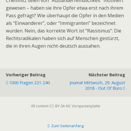
Chemnitz seien von “Ausländerfeindlichkeit” motiviert
gewesen – haben sie ihre Opfer etwa erst nach ihrem
Pass gefragt? Wie überhaupt die Opfer in den Medien
als “Einwanderer”, oder “Immigranten” bezeichnet
wurden. Nein, das korrekte Wort ist “Rassismus”: Die
Rechtsradikalen haben sich auf Menschen gestürzt,
die in ihren Augen nicht-deutsch aussahen.
Vorheriger Beitrag
Nächster Beitrag
1000 Fragen 221-240
Journal Mittwoch, 29. August
2018 - Out Of Büro
All content CC-BY-SA-NC Vorspeisenplatte
Zum Seitenanfang