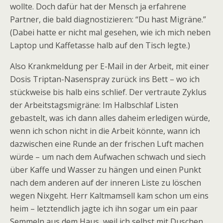
wollte. Doch dafür hat der Mensch ja erfahrene
Partner, die bald diagnostizieren: “Du hast Migräne.”
(Dabei hatte er nicht mal gesehen, wie ich mich neben
Laptop und Kaffetasse halb auf den Tisch legte.)
Also Krankmeldung per E-Mail in der Arbeit, mit einer
Dosis Triptan-Nasenspray zurück ins Bett – wo ich
stückweise bis halb eins schlief. Der vertraute Zyklus
der Arbeitstagsmigräne: Im Halbschlaf Listen
gebastelt, was ich dann alles daheim erledigen würde,
wenn ich schon nicht in die Arbeit könnte, wann ich
dazwischen eine Runde an der frischen Luft machen
würde – um nach dem Aufwachen schwach und siech
über Kaffe und Wasser zu hängen und einen Punkt
nach dem anderen auf der inneren Liste zu löschen
wegen Nixgeht. Herr Kaltmamsell kam schon um eins
heim – letztendlich jagte ich ihn sogar um ein paar
Semmeln aus dem Haus, weil ich selbst mit Duschen