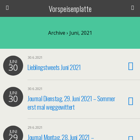
Vorspeisenplatte
Archive › Juni, 2021
30.6.2021
JUNI
30
Lieblingstweets Juni 2021
30.6.2021
JUNI
30
Journal Dienstag, 29. Juni 2021 – Sommer
erst mal weggewittert
29.6.2021
JUNI
29
Journal Montag, 28. Juni 2021 –