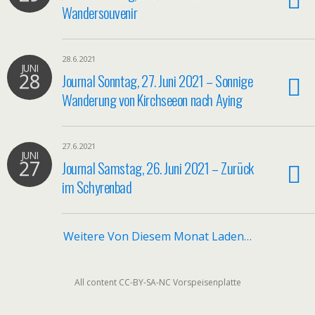
Wandersouvenir
28.6.2021
JUNI
28
Journal Sonntag, 27. Juni 2021 – Sonnige
Wanderung von Kirchseeon nach Aying
27.6.2021
JUNI
27
Journal Samstag, 26. Juni 2021 – Zurück
im Schyrenbad
Weitere Von Diesem Monat Laden…
All content CC-BY-SA-NC Vorspeisenplatte