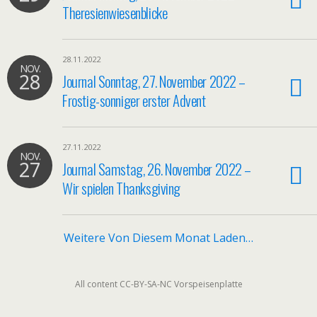
Theresienwiesenblicke
28.11.2022
NOV.
28
Journal Sonntag, 27. November 2022 –
Frostig-sonniger erster Advent
27.11.2022
NOV.
27
Journal Samstag, 26. November 2022 –
Wir spielen Thanksgiving
Weitere Von Diesem Monat Laden…
All content CC-BY-SA-NC Vorspeisenplatte