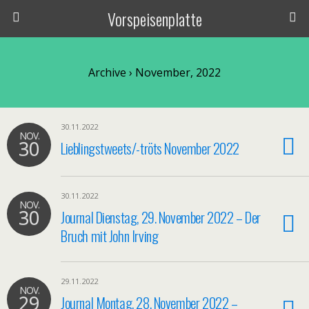
Vorspeisenplatte
Archive › November, 2022
30.11.2022
NOV.
30
Lieblingstweets/-tröts November 2022
30.11.2022
NOV.
30
Journal Dienstag, 29. November 2022 – Der
Bruch mit John Irving
29.11.2022
NOV.
29
Journal Montag, 28. November 2022 –