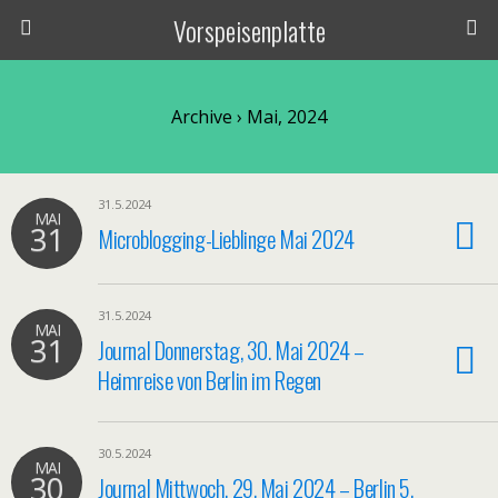
Vorspeisenplatte
Archive › Mai, 2024
31.5.2024
MAI
31
Microblogging-Lieblinge Mai 2024
31.5.2024
MAI
31
Journal Donnerstag, 30. Mai 2024 –
Heimreise von Berlin im Regen
30.5.2024
MAI
30
Journal Mittwoch, 29. Mai 2024 – Berlin 5,