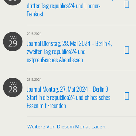
dritter Tag re:publica24 und Lindner-
Feinkost
29.5.2024
MAI
29
Journal Dienstag, 28. Mai 2024 – Berlin 4,
zweiter Tag re:publica24 und
ostpreußisches Abendessen
28.5.2024
MAI
28
Journal Montag, 27. Mai 2024 – Berlin 3,
Start in die re:publica24 und chinesisches
Essen mit Freunden
Weitere Von Diesem Monat Laden…