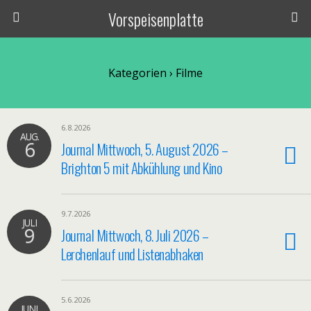
Vorspeisenplatte
Kategorien ›
Filme
6.8.2026
AUG.
6
Journal Mittwoch, 5. August 2026 –
Brighton 5 mit Abkühlung und Kino
9.7.2026
JULI
9
Journal Mittwoch, 8. Juli 2026 –
Lerchenlauf und Listenabhaken
5.6.2026
JUNI