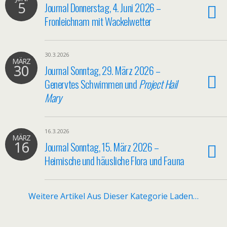
5
Journal Donnerstag, 4. Juni 2026 –
Fronleichnam mit Wackelwetter
30.3.2026
MÄRZ
30
Journal Sonntag, 29. März 2026 –
Genervtes Schwimmen und
Project Hail
Mary
16.3.2026
MÄRZ
16
Journal Sonntag, 15. März 2026 –
Heimische und häusliche Flora und Fauna
Weitere Artikel Aus Dieser Kategorie Laden…