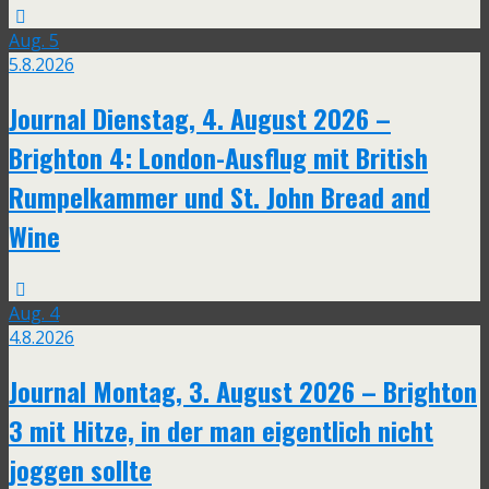
Aug.
5
5.8.2026
Journal Dienstag, 4. August 2026 –
Brighton 4: London-Ausflug mit British
Rumpelkammer und St. John Bread and
Wine
Aug.
4
4.8.2026
Journal Montag, 3. August 2026 – Brighton
3 mit Hitze, in der man eigentlich nicht
joggen sollte