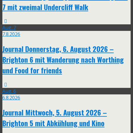
7 mit zweimal Undercliff Walk
Aug.
7
7.8.2026
Journal Donnerstag, 6. August 2026 –
Brighton 6 mit Wanderung nach Worthing
und Food for friends
Aug.
6
6.8.2026
Journal Mittwoch, 5. August 2026 –
Brighton 5 mit Abkühlung und Kino