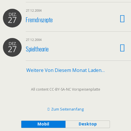
27.12.2004
DEZ.
27
Fremdrezepte
27.12.2004
DEZ.
27
Spieltheorie
Weitere Von Diesem Monat Laden…
All content CC-BY-SA-NC Vorspeisenplatte
Zum Seitenanfang
Mobil
Desktop