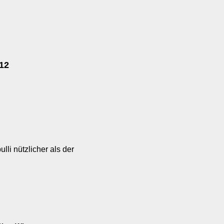
012
li nützlicher als der