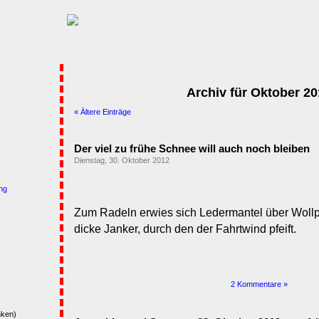
Archiv für Oktober 2
« Ältere Einträge
Der viel zu frühe Schnee will auch noch bleiben
Dienstag, 30. Oktober 2012
ng
Zum Radeln erwies sich Ledermantel über Wollpul
dicke Janker, durch den der Fahrtwind pfeift.
2 Kommentare »
nken)