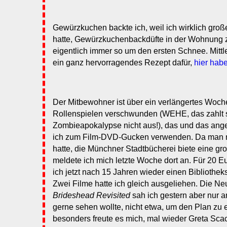
Gewürzkuchen backte ich, weil ich wirklich gro
hatte, Gewürzkuchenbackdüfte in der Wohnung z
eigentlich immer so um den ersten Schnee. Mittl
ein ganz hervorragendes Rezept dafür,
hier habe
Der Mitbewohner ist über ein verlängertes Wo
Rollenspielen verschwunden (WEHE, das zahlt s
Zombieapokalypse nicht aus!), das und das ange
ich zum Film-DVD-Gucken verwenden. Da man m
hatte, die Münchner Stadtbücherei biete eine g
meldete ich mich letzte Woche dort an. Für 20 
ich jetzt nach 15 Jahren wieder einen Bibliothe
Zwei Filme hatte ich gleich ausgeliehen. Die Ne
Brideshead Revisited
sah ich gestern aber nur an
gerne sehen wollte, nicht etwa, um den Plan zu e
besonders freute es mich, mal wieder Greta Sca