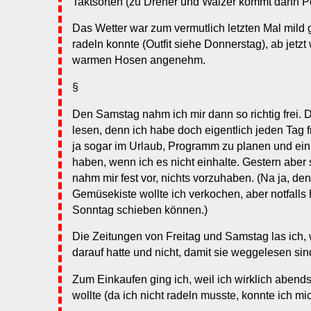
Taktsorten (zu Dreher und Walzer kommt dann Po
Das Wetter war zum vermutlich letzten Mal mild 
radeln konnte (Outfit siehe Donnerstag), ab jetzt
warmen Hosen angenehm.
§
Den Samstag nahm ich mir dann so richtig frei. 
lesen, denn ich habe doch eigentlich jeden Tag f
ja sogar im Urlaub, Programm zu planen und ei
haben, wenn ich es nicht einhalte. Gestern aber s
nahm mir fest vor, nichts vorzuhaben. (Na ja, de
Gemüsekiste wollte ich verkochen, aber notfalls 
Sonntag schieben können.)
Die Zeitungen von Freitag und Samstag las ich, w
darauf hatte und nicht, damit sie weggelesen sin
Zum Einkaufen ging ich, weil ich wirklich abe
wollte (da ich nicht radeln musste, konnte ich mi