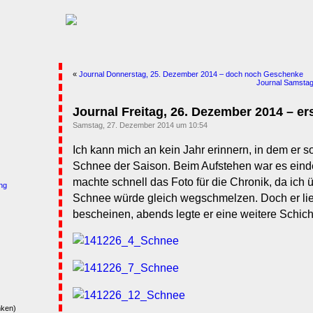
«
Journal Donnerstag, 25. Dezember 2014 – doch noch Geschenke
Journal Samstag
Journal Freitag, 26. Dezember 2014 – er
Samstag, 27. Dezember 2014 um 10:54
Ich kann mich an kein Jahr erinnern, in dem er s
Schnee der Saison. Beim Aufstehen war es einde
machte schnell das Foto für die Chronik, da ich 
ng
Schnee würde gleich wegschmelzen. Doch er li
bescheinen, abends legte er eine weitere Schicht
nken)