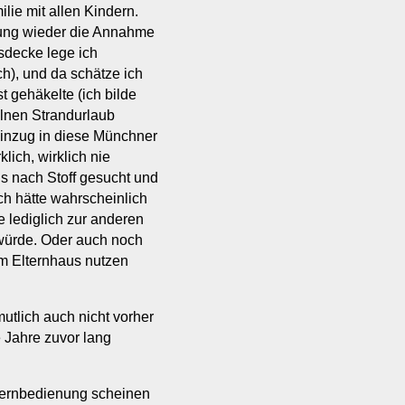
lie mit allen Kindern.
kung wieder die Annahme
sdecke lege ich
h), und da schätze ich
t gehäkelte (ich bilde
elnen Strandurlaub
Einzug in diese Münchner
lich, wirklich nie
s nach Stoff gesucht und
ich hätte wahrscheinlich
 lediglich zur anderen
würde. Oder auch noch
 im Elternhaus nutzen
mutlich auch nicht vorher
 Jahre zuvor lang
Fernbedienung scheinen