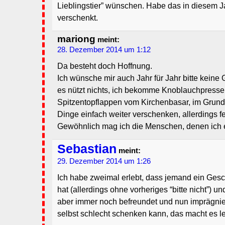
Lieblingstier” wünschen. Habe das in diesem J
verschenkt.
mariong
meint:
28. Dezember 2014 um 1:12
Da besteht doch Hoffnung.
Ich wünsche mir auch Jahr für Jahr bitte kein
es nützt nichts, ich bekomme Knoblauchpresse
Spitzentopflappen vom Kirchenbasar, im Grun
Dinge einfach weiter verschenken, allerdings fe
Gewöhnlich mag ich die Menschen, denen ich 
Sebastian
meint:
29. Dezember 2014 um 1:26
Ich habe zweimal erlebt, dass jemand ein Ges
hat (allerdings ohne vorheriges “bitte nicht”) u
aber immer noch befreundet und nun imprägnier
selbst schlecht schenken kann, das macht es le