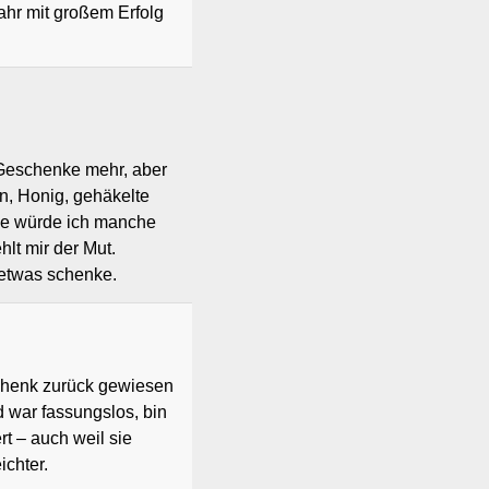
ahr mit großem Erfolg
e Geschenke mehr, aber
n, Honig, gehäkelte
de würde ich manche
hlt mir der Mut.
etwas schenke.
chenk zurück gewiesen
nd war fassungslos, bin
t – auch weil sie
ichter.