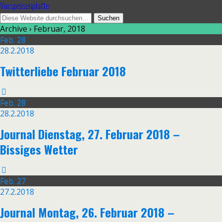
Vorspeisenplatte
Archive › Februar, 2018
Feb.
28
28.2.2018
Twitterliebe Februar 2018
Feb.
28
28.2.2018
Journal Dienstag, 27. Februar 2018 –
Bissiges Wetter
Feb.
27
27.2.2018
Journal Montag, 26. Februar 2018 –