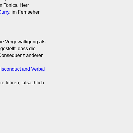
n Tonics. Herr
Curry
, im Fernseher
ne Vergewaltigung als
gestellt, dass die
e Konsequenz anderen
Misconduct and Verbal
re führen, tatsächlich