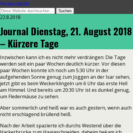
Vorspeisenplatte
22.8.2018
Journal Dienstag, 21. August 2018
– Kürzere Tage
Inzwischen kann ich es nicht mehr verdrängen: Die Tage
werden seit ein paar Wochen deutlich kürzer. Vor diesen
paar Wochen konnte ich noch um 5:30 Uhr in der
aufgehenden Sonne genug zum Joggen an der Isar sehen,
jetzt gibt es beim Weckerklingeln um 6 Uhr das erste Hell
am Himmel. Und bereits um 20:30 Uhr ist es dunkel genug,
um Fledermäuse zu sehen.
Aber sommerlich und heiß war es auch gestern, wenn auch
nicht erschlagend brüllend heiß.
Nach der Arbeit spazierte ich durchs Westend über die
Hackerbrücke zum Haareschneiden, daheim bekam ich