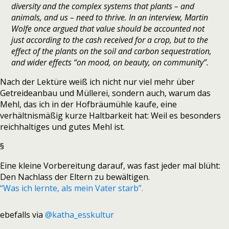
diversity and the complex systems that plants – and
animals, and us – need to thrive. In an interview, Martin
Wolfe once argued that value should be accounted not
just according to the cash received for a crop, but to the
effect of the plants on the soil and carbon sequestration,
and wider effects “on mood, on beauty, on community”.
Nach der Lektüre weiß ich nicht nur viel mehr über
Getreideanbau und Müllerei, sondern auch, warum das
Mehl, das ich in der Hofbräumühle kaufe, eine
verhältnismäßig kurze Haltbarkeit hat: Weil es besonders
reichhaltiges und gutes Mehl ist.
§
Eine kleine Vorbereitung darauf, was fast jeder mal blüht:
Den Nachlass der Eltern zu bewältigen.
“Was ich lernte, als mein Vater starb”.
ebefalls via
@katha_esskultur