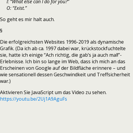
I: “What else can I do for you?”
O: “Exist.”
So geht es mir halt auch.
§
Die erfolgreichsten Websites 1996-2019 als dynamische
Grafik. (Da ich ab ca. 1997 dabei war, krückstockfuchtelte
sie, hatte ich einige “Ach richtig, die gab’s ja auch mal!”-
Erlebnisse. Ich bin so lange im Web, dass ich mich an das
Erscheinen von Google auf der Bildfläche erinnere – und
wie sensationell dessen Geschwindkeit und Treffsicherheit
war.)
Aktivieren Sie JavaScript um das Video zu sehen.
https://youtu.be/2Uj1A9AguFs