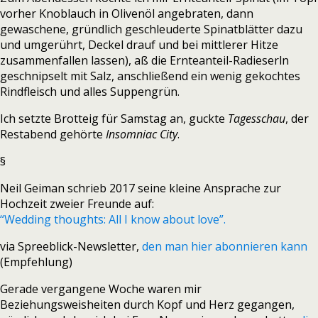
vorher Knoblauch in Olivenöl angebraten, dann
gewaschene, gründlich geschleuderte Spinatblätter dazu
und umgerührt, Deckel drauf und bei mittlerer Hitze
zusammenfallen lassen), aß die Ernteanteil-Radieserln
geschnipselt mit Salz, anschließend ein wenig gekochtes
Rindfleisch und alles Suppengrün.
Ich setzte Brotteig für Samstag an, guckte
Tagesschau
, der
Restabend gehörte
Insomniac City
.
§
Neil Geiman schrieb 2017 seine kleine Ansprache zur
Hochzeit zweier Freunde auf:
“Wedding thoughts: All I know about love”.
via Spreeblick-Newsletter,
den man hier abonnieren kann
(Empfehlung)
Gerade vergangene Woche waren mir
Beziehungsweisheiten durch Kopf und Herz gegangen,