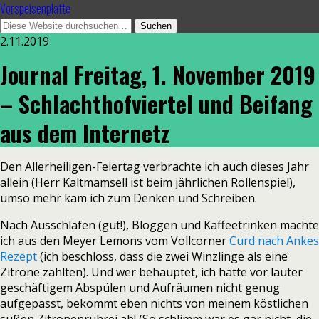
Vorspeisenplatte
2.11.2019
Journal Freitag, 1. November 2019
– Schlachthofviertel und Beifang
aus dem Internetz
Den Allerheiligen-Feiertag verbrachte ich auch dieses Jahr
allein (Herr Kaltmamsell ist beim jährlichen Rollenspiel),
umso mehr kam ich zum Denken und Schreiben.
Nach Ausschlafen (gut!), Bloggen und Kaffeetrinken machte
ich aus den Meyer Lemons vom Vollcorner
Curd nach Ankes
Rezept
(ich beschloss, dass die zwei Winzlinge als eine
Zitrone zählten). Und wer behauptet, ich hätte vor lauter
geschäftigem Abspülen und Aufräumen nicht genug
aufgepasst, bekommt eben nichts von meinem köstlichen