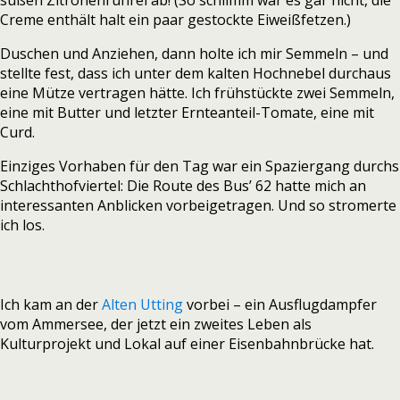
süßen Zitronenrührei ab! (So schlimm war es gar nicht, die
Creme enthält halt ein paar gestockte Eiweißfetzen.)
Duschen und Anziehen, dann holte ich mir Semmeln – und
stellte fest, dass ich unter dem kalten Hochnebel durchaus
eine Mütze vertragen hätte. Ich frühstückte zwei Semmeln,
eine mit Butter und letzter Ernteanteil-Tomate, eine mit
Curd.
Einziges Vorhaben für den Tag war ein Spaziergang durchs
Schlachthofviertel: Die Route des Bus’ 62 hatte mich an
interessanten Anblicken vorbeigetragen. Und so stromerte
ich los.
Ich kam an der
Alten Utting
vorbei – ein Ausflugdampfer
vom Ammersee, der jetzt ein zweites Leben als
Kulturprojekt und Lokal auf einer Eisenbahnbrücke hat.