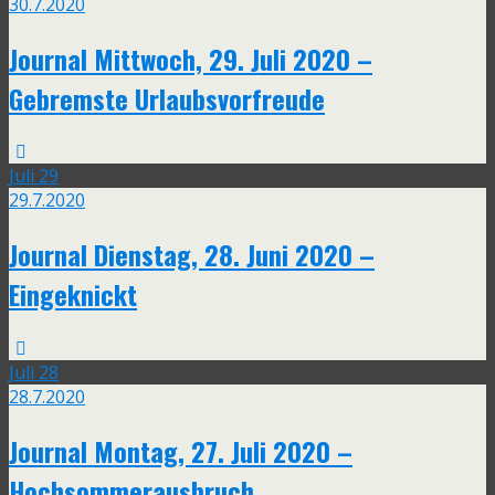
30.7.2020
Journal Mittwoch, 29. Juli 2020 –
Gebremste Urlaubsvorfreude
Juli
29
29.7.2020
Journal Dienstag, 28. Juni 2020 –
Eingeknickt
Juli
28
28.7.2020
Journal Montag, 27. Juli 2020 –
Hochsommerausbruch