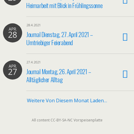
Heimarbeit mit Blick in Frühlingssonne
28.4.2021
APR.
28
Journal Dienstag, 27. April 2021 –
Umtriebiger Feierabend
27.4.2021
APR.
27
Journal Montag, 26. April 2021 –
Alltäglicher Alltag
Weitere Von Diesem Monat Laden…
All content CC-BY-SA-NC Vorspeisenplatte