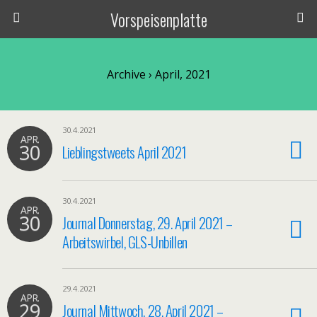
Vorspeisenplatte
Archive › April, 2021
30.4.2021
APR.
30
Lieblingstweets April 2021
30.4.2021
APR.
30
Journal Donnerstag, 29. April 2021 –
Arbeitswirbel, GLS-Unbillen
29.4.2021
APR.
29
Journal Mittwoch, 28. April 2021 –