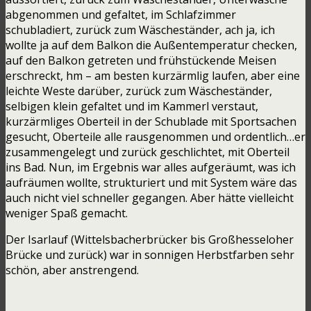
abgenommen und gefaltet, im Schlafzimmer
schubladiert, zurück zum Wäscheständer, ach ja, ich
wollte ja auf dem Balkon die Außentemperatur checken,
auf den Balkon getreten und frühstückende Meisen
erschreckt, hm – am besten kurzärmlig laufen, aber eine
leichte Weste darüber, zurück zum Wäscheständer,
selbigen klein gefaltet und im Kammerl verstaut,
kurzärmliges Oberteil in der Schublade mit Sportsachen
gesucht, Oberteile alle rausgenommen und ordentlich…er
zusammengelegt und zurück geschlichtet, mit Oberteil
ins Bad. Nun, im Ergebnis war alles aufgeräumt, was ich
aufräumen wollte, strukturiert und mit System wäre das
auch nicht viel schneller gegangen. Aber hätte vielleicht
weniger Spaß gemacht.
Der Isarlauf (Wittelsbacherbrücker bis Großhesseloher
Brücke und zurück) war in sonnigen Herbstfarben sehr
schön, aber anstrengend.