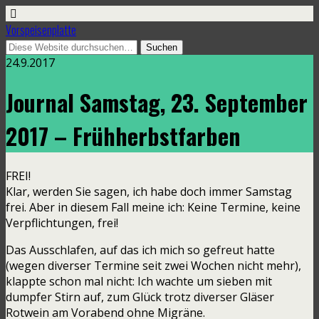
Vorspeisenplatte
24.9.2017
Journal Samstag, 23. September
2017 – Frühherbstfarben
FREI!
Klar, werden Sie sagen, ich habe doch immer Samstag
frei. Aber in diesem Fall meine ich: Keine Termine, keine
Verpflichtungen, frei!
Das Ausschlafen, auf das ich mich so gefreut hatte
(wegen diverser Termine seit zwei Wochen nicht mehr),
klappte schon mal nicht: Ich wachte um sieben mit
dumpfer Stirn auf, zum Glück trotz diverser Gläser
Rotwein am Vorabend ohne Migräne.