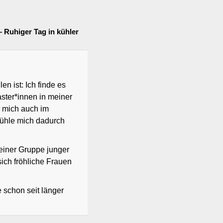
 Ruhiger Tag in kühler
en ist: Ich finde es
ster*innen in meiner
ür mich auch im
fühle mich dadurch
 einer Gruppe junger
ich fröhliche Frauen
e schon seit länger