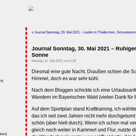
«
Journal Samstag, 29. Mai 2021 – Laufen in Thalkirchen, Schrankein
Journal Sonntag, 30. Mai 2021 – Ruhiger
Sonne
Montag, 31. Mai 2021 um 6:28
Diesmal eine gute Nacht. Draußen schien die 
Himmel, doch es war sehr kühl.
ng
Nach dem Bloggen schickte ich eine Urlaubsanfr
Wandern im Bayerischen Wald (vielen Dank für Ih
Auf dem Sportplan stand Krafttraining, ich wählt
das ich seit zwei Jahren nicht mehr durchgeturnt
schön (aber hielt durch). Wenn ich schon mal ver
gleich noch weiter in Kammerl und Flur, nutzte di
nken)