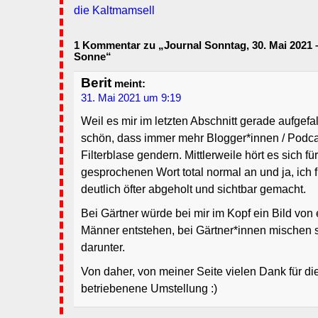
die Kaltmamsell
1 Kommentar zu „Journal Sonntag, 30. Mai 2021 –
Sonne“
Berit
meint:
31. Mai 2021 um 9:19
Weil es mir im letzten Abschnitt gerade aufgefall
schön, dass immer mehr Blogger*innen / Podca
Filterblase gendern. Mittlerweile hört es sich f
gesprochenen Wort total normal an und ja, ich 
deutlich öfter abgeholt und sichtbar gemacht.
Bei Gärtner würde bei mir im Kopf ein Bild von
Männer entstehen, bei Gärtner*innen mischen s
darunter.
Von daher, von meiner Seite vielen Dank für di
betriebenene Umstellung :)