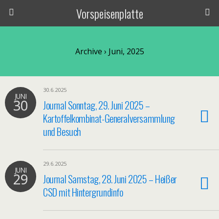
Vorspeisenplatte
Archive › Juni, 2025
30.6.2025
JUNI
30
Journal Sonntag, 29. Juni 2025 –
Kartoffelkombinat-Generalversammlung
und Besuch
29.6.2025
JUNI
29
Journal Samstag, 28. Juni 2025 – Heißer
CSD mit Hintergrundinfo