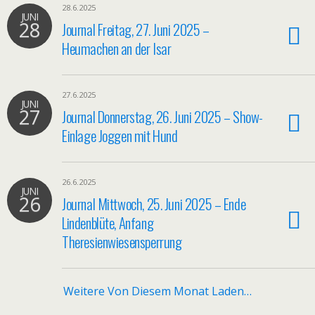
28.6.2025
JUNI
28
Journal Freitag, 27. Juni 2025 –
Heumachen an der Isar
27.6.2025
JUNI
27
Journal Donnerstag, 26. Juni 2025 – Show-
Einlage Joggen mit Hund
26.6.2025
JUNI
26
Journal Mittwoch, 25. Juni 2025 – Ende
Lindenblüte, Anfang
Theresienwiesensperrung
Weitere Von Diesem Monat Laden…