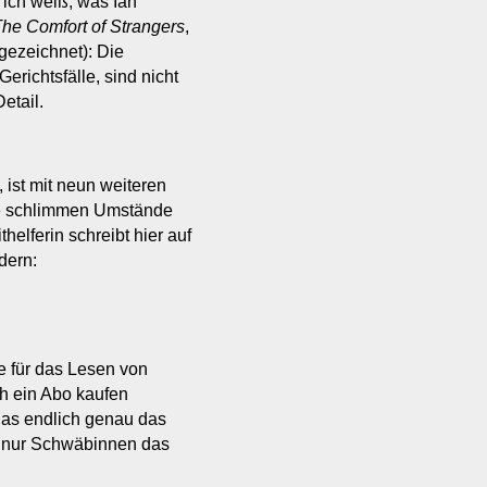
 ich weiß, was Ian
he Comfort of Strangers
,
gezeichnet): Die
erichtsfälle, sind nicht
etail.
 ist mit neun weiteren
ie schlimmen Umstände
thelferin schreibt hier auf
dern:
e für das Lesen von
ch ein Abo kaufen
das endlich genau das
en nur Schwäbinnen das