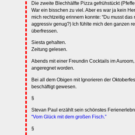
Die zweite Blechhälfte Pizza gefrühstückt (Pfeffer
War ein bisschen zu viel. Aber es war ja kein He
mich rechtzeitig erinnern konnte: “Du musst das 
aggressiv genug?) Ich fühlte mich den ganzen re
überfressen.
Siesta gehalten.
Zeitung gelesen.
Abends mit einer Freundin Cocktails im Auroo
angeregnet worden.
Bei all dem Obigen mit Ignorieren der Oktoberf
beschäftigt gewesen.
§
Stevan Paul erzählt sein schönstes Ferienerlebn
“Vom Glück mit dem großen Fisch.”
§