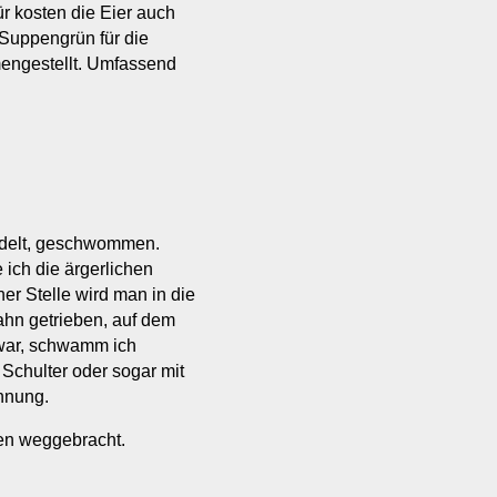
r kosten die Eier auch
Suppengrün für die
engestellt. Umfassend
delt, geschwommen.
ich die ärgerlichen
r Stelle wird man in die
ahn getrieben, auf dem
war, schwamm ich
Schulter oder sogar mit
ennung.
en weggebracht.