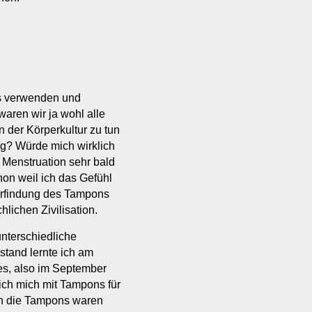
ns verwenden und
waren wir ja wohl alle
 der Körperkultur zu tun
g? Würde mich wirklich
r Menstruation sehr bald
on weil ich das Gefühl
 Erfindung des Tampons
lichen Zivilisation.
unterschiedliche
stand lernte ich am
es, also im September
ich mich mit Tampons für
enn die Tampons waren