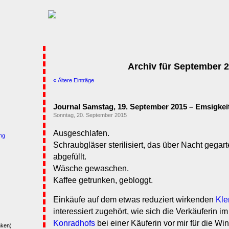
Archiv für September 
« Ältere Einträge
Journal Samstag, 19. September 2015 – Emsigkei
Sonntag, 20. September 2015
Ausgeschlafen.
ng
Schraubgläser sterilisiert, das über Nacht geg
abgefüllt.
Wäsche gewaschen.
Kaffee getrunken, gebloggt.
Einkäufe auf dem etwas reduziert wirkenden
Kle
interessiert zugehört, wie sich die Verkäuferin 
Konradhofs
bei einer Käuferin vor mir für die Wi
nken)