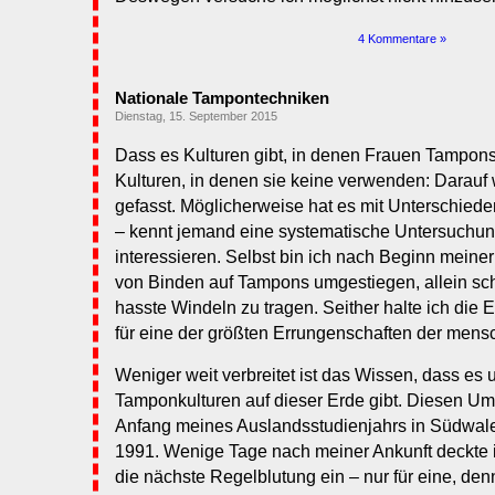
4 Kommentare »
Nationale Tampontechniken
Dienstag, 15. September 2015
Dass es Kulturen gibt, in denen Frauen Tampo
Kulturen, in denen sie keine verwenden: Darauf 
gefasst. Möglicherweise hat es mit Unterschieden
– kennt jemand eine systematische Untersuchun
interessieren. Selbst bin ich nach Beginn meine
von Binden auf Tampons umgestiegen, allein sch
hasste Windeln zu tragen. Seither halte ich die
für eine der größten Errungenschaften der mensch
Weniger weit verbreitet ist das Wissen, dass es 
Tamponkulturen auf dieser Erde gibt. Diesen Um
Anfang meines Auslandsstudienjahrs in Südwal
1991. Wenige Tage nach meiner Ankunft deckte 
die nächste Regelblutung ein – nur für eine, d