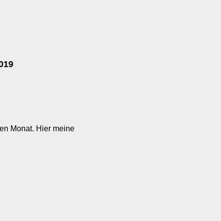
019
nen Monat. Hier meine