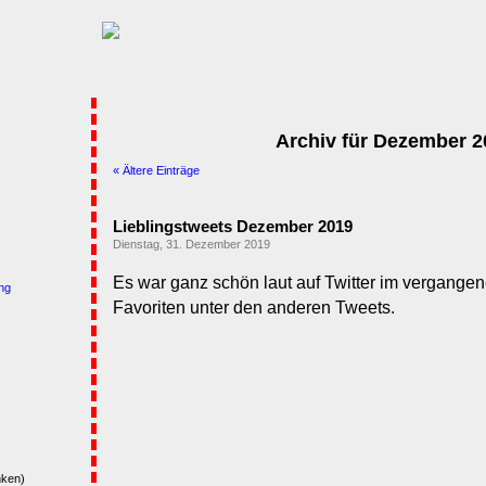
Archiv für Dezember 2
« Ältere Einträge
Lieblingstweets Dezember 2019
Dienstag, 31. Dezember 2019
Es war ganz schön laut auf Twitter im vergange
ng
Favoriten unter den anderen Tweets.
nken)