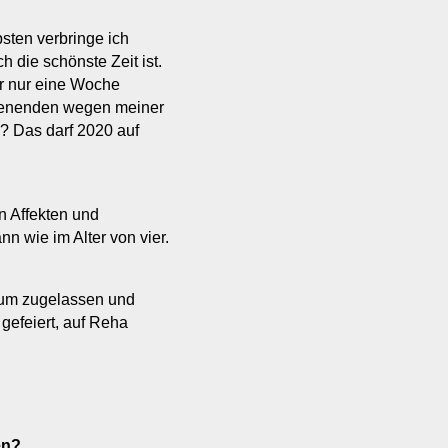
sten verbringe ich
h die schönste Zeit ist.
ir nur eine Woche
enenden wegen meiner
 Das darf 2020 auf
en Affekten und
 wie im Alter von vier.
raum zugelassen und
gefeiert, auf Reha
en?