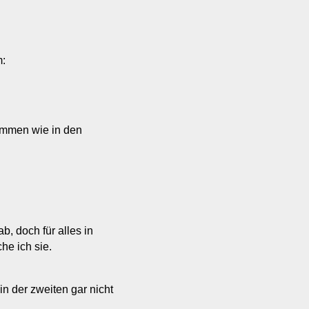
m:
ommen wie in den
ab, doch für alles in
he ich sie.
in der zweiten gar nicht