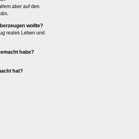
allem aber auf den
din.
überzeugen wollte?
ug reales Leben und
gemacht habe?
acht hat?